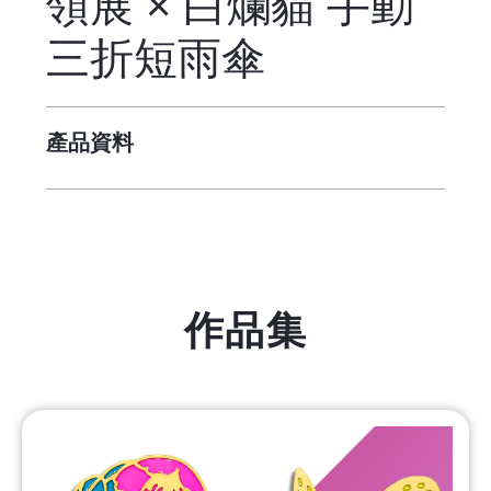
領展 × 白爛貓 手動
三折短雨傘
產品資料
作品集