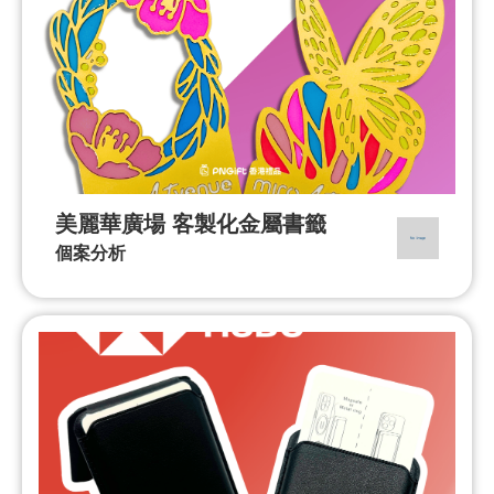
美麗華廣場 客製化金屬書籤
個案分析