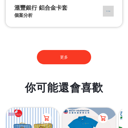
滙豐銀行 鋁合金卡套
個案分析
更多
你可能還會喜歡