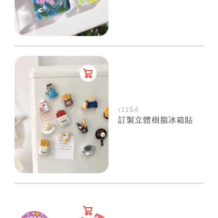
r1154
訂製立體樹脂冰箱貼