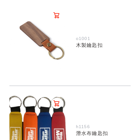
o1001
木製鑰匙扣
h1156
潛水布鑰匙扣