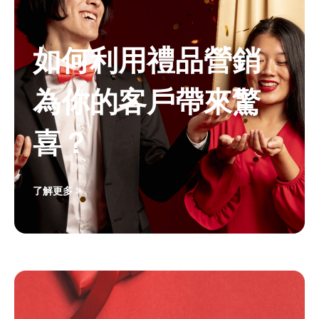
如何利用禮品營銷
為你的客戶帶來驚
喜？
了解更多 >