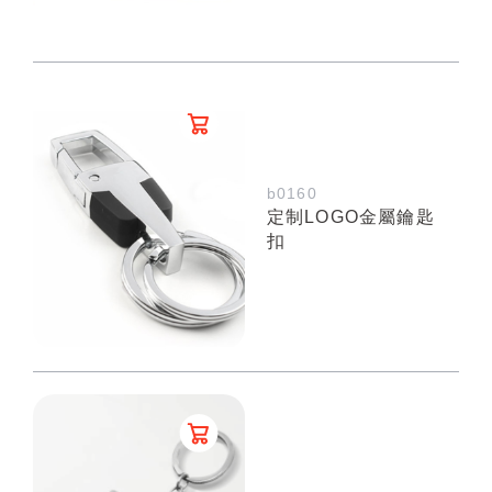
b0160
定制LOGO金屬鑰匙
扣