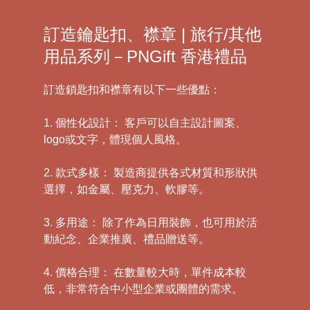
訂造鑰匙扣、襟章 | 旅行/其他
用品系列－PNGift 香港禮品
訂造鎖匙扣和襟章有以下一些優點：
1. 個性化設計： 客戶可以自主設計圖案、
logo或文字，體現個人風格。
2. 款式多樣： 製造商提供各式材質和形狀供
選擇，如金屬、壓克力、軟膠等。
3. 多用途： 除了作為日用裝飾，也可用於活
動紀念、企業推廣、禮品贈送等。
4. 價格合理： 在數量較大時，單件成本較
低，非常符合中小型企業或團體的需求。