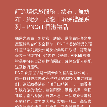
訂造環保袋服務：綿布．無紡
布．網紗．尼龍｜環保禮品系
列－PNGift 香港禮品
採用之綿布、無紡布、網紗、尼龍布等各類生
產源料均合符安全標準，PNGift 香港禮品的環
保禮品系列廣受公司及企業客戶歡迎。訂造環
保袋一般能在4小時內作出報價；PNGift 香港
禮品更擁有自己的物流團隊，確保高質素的配
送及物流服務。
PNG 香港禮品是一間全面的禮品訂購公司，
由一群對香港未來充滿抱負的80後人事共同籌
劃，為延續香港的「獅子山精神」，一個香港
引以為傲的信念，刻苦耐勞，勤奮拼搏，開拓
進取，靈活應變，自強不息，一個屬於香港獨
有的精神。致力為客戶訂製獨一無二，高質素