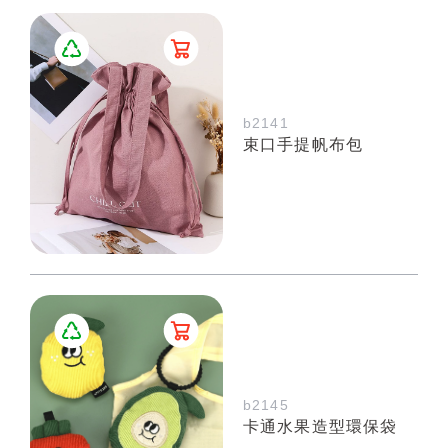
b2141
束口手提帆布包
b2145
卡通水果造型環保袋