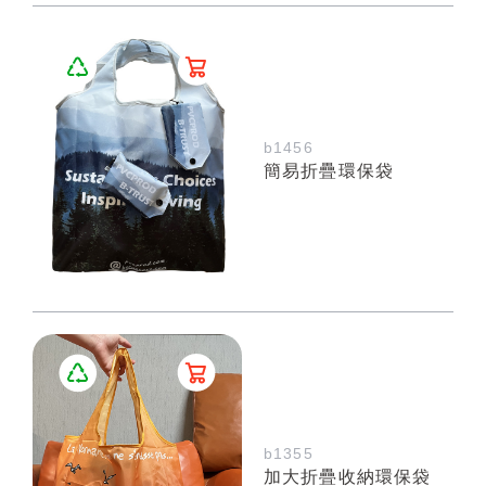
b1456
簡易折疊環保袋
b1355
加大折疊收納環保袋