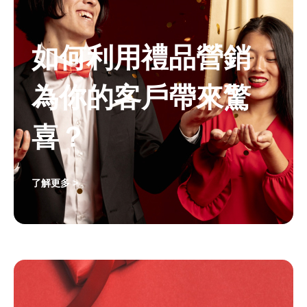
如何利用禮品營銷
為你的客戶帶來驚
喜？
了解更多 >