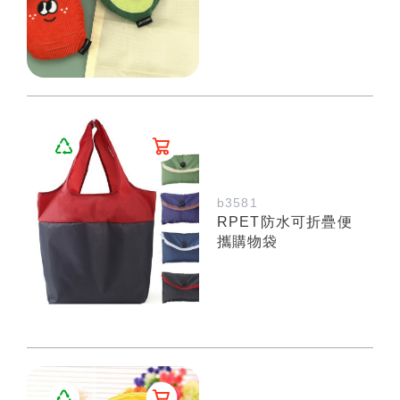
b3581
RPET防水可折疊便
攜購物袋