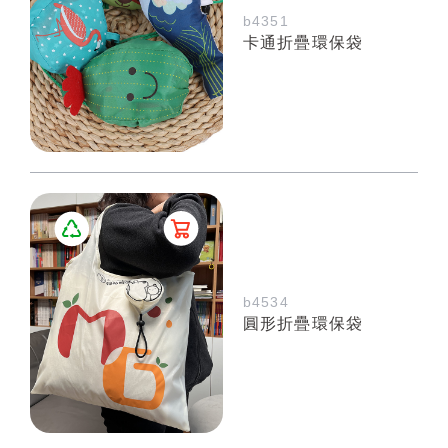
b4351
卡通折疊環保袋
b4534
圓形折疊環保袋