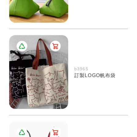
b3965
訂製LOGO帆布袋