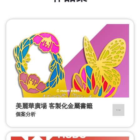
美麗華廣場 客製化金屬書籤
個案分析