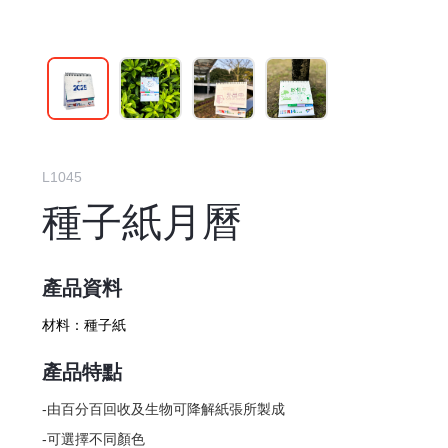
L1045
種子紙月曆
產品資料
材料：
種子紙
產品特點
-由百分百回收及生物可降解紙張所製成
-可選擇不同顏色