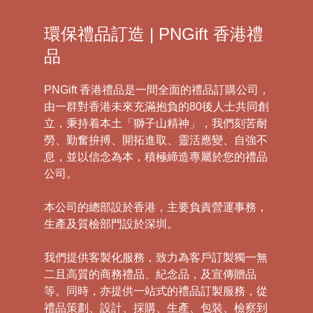
環保禮品訂造 | PNGift 香港禮
品
PNGift 香港禮品是一間全面的禮品訂購公司，
由一群對香港未來充滿抱負的80後人士共同創
立，秉持着本土「獅子山精神」，我們刻苦耐
勞、勤奮拚搏、開拓進取、靈活應變、自強不
息，並以信念為本，積極締造專屬於您的禮品
公司。
本公司的總部設於香港，主要負責營運事務，
生產及質檢部門設於深圳。
我們提供客製化服務，致力為客戶訂製獨一無
二且高質的商務禮品、紀念品，及宣傳贈品
等。同時，亦提供一站式的禮品訂製服務，從
禮品策劃、設計、採購、生產、包裝、檢察到