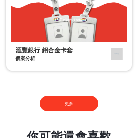
滙豐銀行 鋁合金卡套
個案分析
更多
你可能還會喜歡