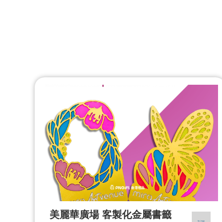
美麗華廣場 客製化金屬書籤