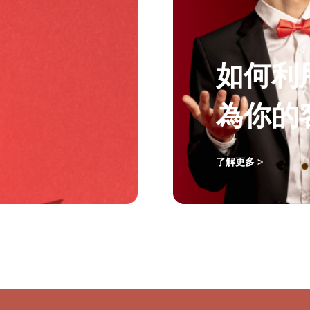
如何利
為你的
了解更多 >