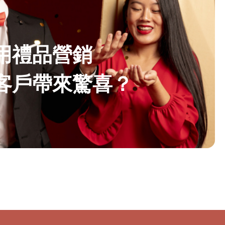
用禮品營銷
客戶帶來驚喜？