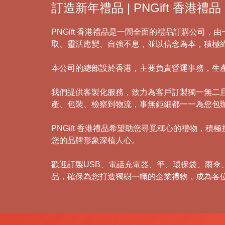
訂造新年禮品 | PNGift 香港禮品
PNGift 香港禮品是一間全面的禮品訂購公司
取、靈活應變、自強不息，並以信念為本，積極
本公司的總部設於香港，主要負責營運事務，生
我們提供客製化服務，致力為客戶訂製獨一無二
產、包裝、檢察到物流，事無鉅細都一一為您包
PNGift 香港禮品希望助您尋覓稱心的禮物
您的品牌形象深植人心。
歡迎訂製USB、電話充電器、筆、環保袋、雨
品，確保為您打造獨樹一幟的企業禮物，成為各
禮
品
|
紀
念