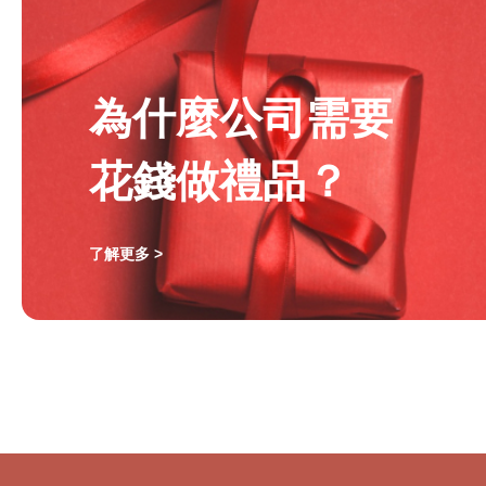
為什麼公司需要
花錢做禮品？
了解更多 >