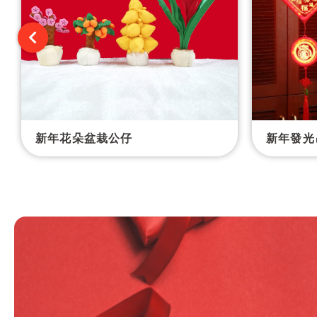
新年花朵盆栽公仔
新年發光