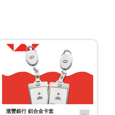
滙豐銀行 鋁合金卡套