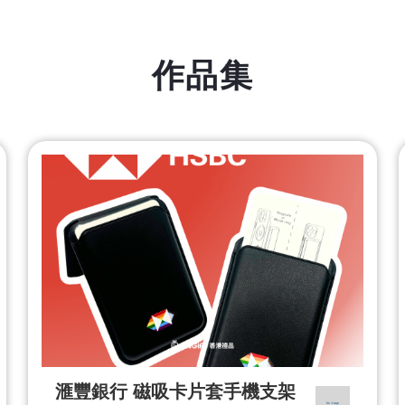
作品集
滙豐銀行 磁吸卡片套手機支架