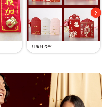
訂製利是封