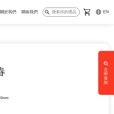
關於我們
聯絡我們
EN
春
立
即
查
詢
20mm