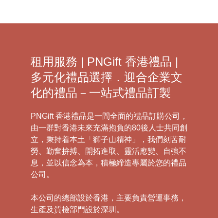
租用服務 | PNGift 香港禮品 |
多元化禮品選擇．迎合企業文
化的禮品－一站式禮品訂製
PNGift 香港禮品是一間全面的禮品訂購公司，
由一群對香港未來充滿抱負的80後人士共同創
立，秉持着本土「獅子山精神」，我們刻苦耐
勞、勤奮拚搏、開拓進取、靈活應變、自強不
息，並以信念為本，積極締造專屬於您的禮品
公司。
本公司的總部設於香港，主要負責營運事務，
生產及質檢部門設於深圳。