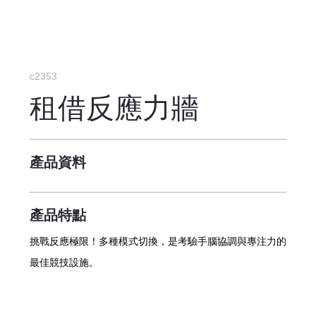
c2353
租借反應力牆
產品資料
產品特點
挑戰反應極限！多種模式切換，是考驗手腦協調與專注力的
最佳競技設施。