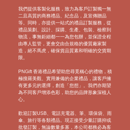
我們提供客製化服務，致力為客戶訂製獨一無
二且高質的商務禮品、紀念品，及宣傳贈品
等。同時，亦提供一站式的禮品訂製服務，從
禮品策劃、設計、採購、生產、包裝、檢察到
物流，事無鉅細都一一為您包辦，並保證全程
由專人監管，更會交由合規格的優質廠家製
造，絕不馬虎，確保貨品質素和明確的交貨期
限。
PNGift 香港禮品希望助您尋覓稱心的禮物，積
極搜羅美觀、實用兼備的企業禮品，讓客戶擁
有更多元的選擇，創造「您想」。我們亦期望
為不同客戶增添色彩，助您的品牌形象深植人
心。
歡迎訂製USB、電話充電器、筆、環保袋、雨
傘、旅行等各類禮品。現正接受少量訂購抑或
批發訂製，無論數量多寡，本公司都務必為客