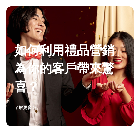
如何利用禮品營銷
為你的客戶帶來驚
喜？
了解更多 >