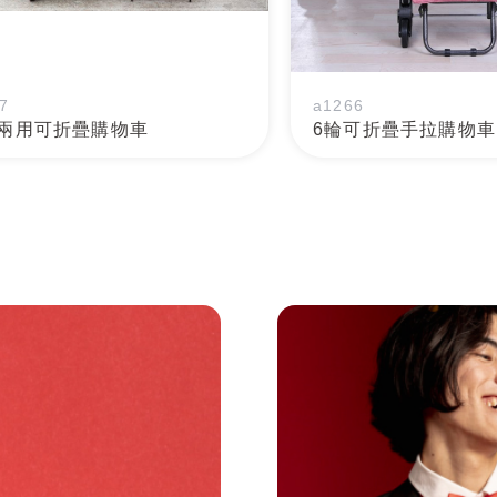
7
a1266
兩用可折疊購物車
6輪可折疊手拉購物車