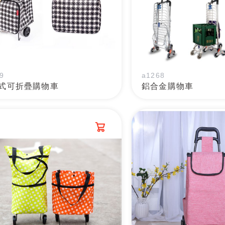
9
a1268
式可折疊購物車
鋁合金購物車