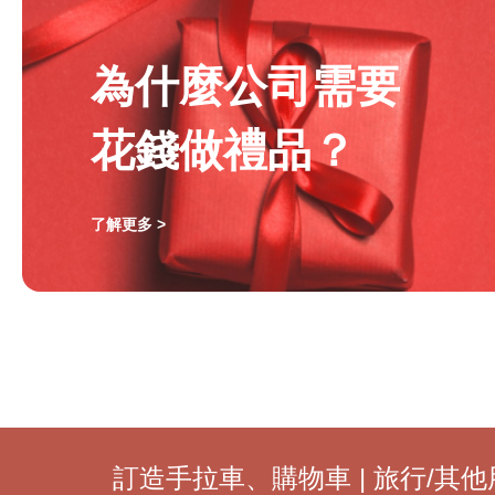
為什麼公司需要
花錢做禮品？
了解更多 >
訂造手拉車、購物車 | 旅行/其他用