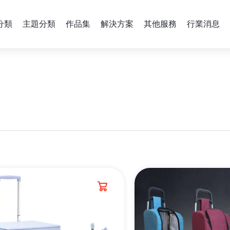
分類
主題分類
作品集
解決方案
其他服務
行業消息