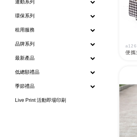
運動系列
環保系列
租用服務
品牌系列
a126
便攜
最新產品
低總額禮品
季節禮品
Live Print 活動即場印刷