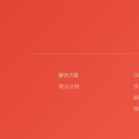
解決方案
G
禮品分類
作
關
聯