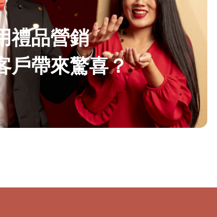
用禮品營銷
客戶帶來驚喜？