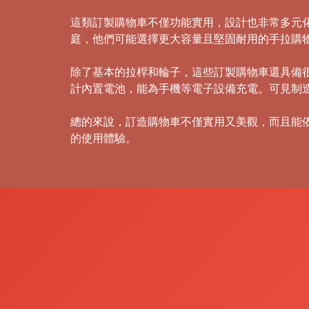
這類訂製購物車不僅功能實用，設計也非常多元
庭，他們可能選擇更大容量且堅固耐用的手拉購
除了基本的拉桿和輪子，這些訂製購物車還具備
計內置電池，能為手機等電子設備充電。可見制
總的來說，訂造購物車不僅實用又美觀，而且能
的使用體驗。