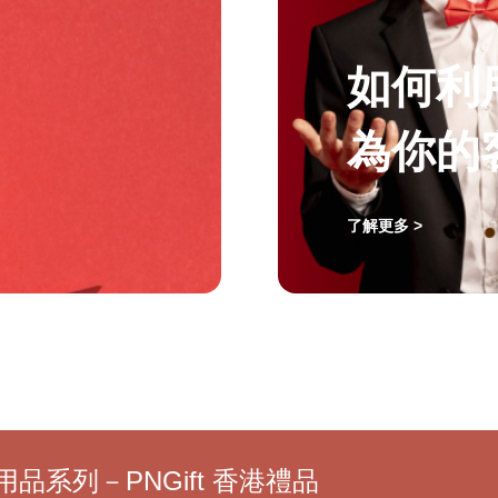
如何利
為你的
了解更多 >
品系列－PNGift 香港禮品