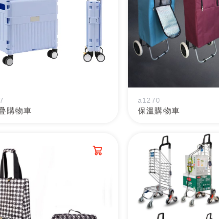
7
a1270
疊購物車
保溫購物車