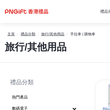
禮品
主頁
/
禮品分類
/
旅行/其他用品
/
手拉車 | 購物車
旅行/其他用品
禮品分類
熱門產品
數碼電子