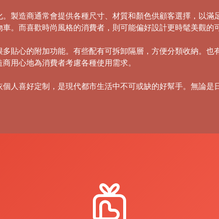
化。製造商通常會提供各種尺寸、材質和顏色供顧客選擇，以滿足
物車。而喜歡時尚風格的消費者，則可能偏好設計更時髦美觀的
很多貼心的附加功能。有些配有可拆卸隔層，方便分類收納。也
造商用心地為消費者考慮各種使用需求。
依個人喜好定制，是現代都市生活中不可或缺的好幫手。無論是