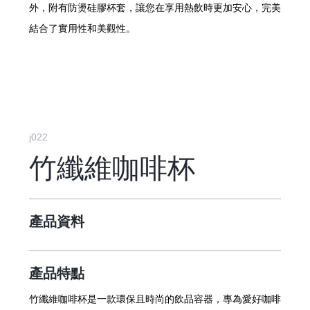
外，附有防燙硅膠杯套，讓您在享用熱飲時更加安心，完美
結合了實用性和美觀性。
j022
竹纖維咖啡杯
產品資料
產品特點
竹纖維咖啡杯是一款環保且時尚的飲品容器，專為愛好咖啡