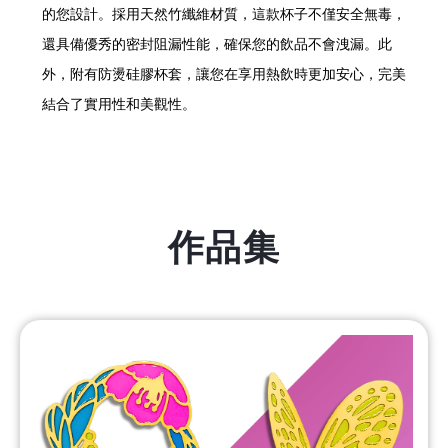
的您設計。採用天然竹纖維材質，這款杯子不僅安全無毒，
還具備優秀的密封阻漏性能，確保您的飲品不會洩漏。此
外，附有防燙硅膠杯套，讓您在享用熱飲時更加安心，完美
結合了實用性和美觀性。
作品集