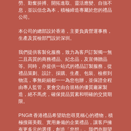
勞、勤奮拚搏、開拓進取、靈活應變、自強不
息，並以信念為本，積極締造專屬於您的禮品
公司。
本公司的總部設於香港，主要負責營運事務，
生產及質檢部門設於深圳。
我們提供客製化服務，致力為客戶訂製獨一無
二且高質的商務禮品、紀念品，及宣傳贈品
等。同時，亦提供一站式的禮品訂製服務，從
禮品策劃、設計、採購、生產、包裝、檢察到
物流，事無鉅細都一一為您包辦，並保證全程
由專人監管，更會交由合規格的優質廠家製
造，絕不馬虎，確保貨品質素和明確的交貨期
限。
PNGift 香港禮品希望助您尋覓稱心的禮物，積
極搜羅美觀、實用兼備的企業禮品，讓客戶擁
有更多元的選擇，創造「您想」。我們亦期望