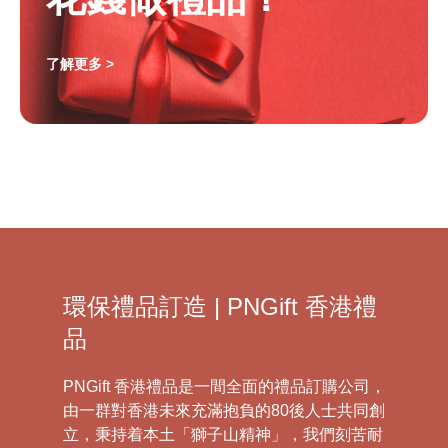
了解更多 >
環保禮品訂造 | PNGift 香港禮
品
PNGift 香港禮品是一間全面的禮品訂購公司，
由一群對香港未來充滿抱負的80後人士共同創
立，秉持着本土「獅子山精神」，我們刻苦耐