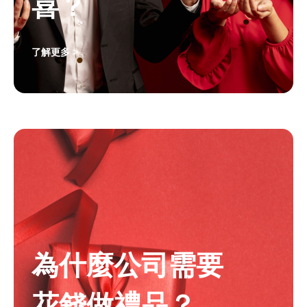
喜？
了解更多 >
為什麼公司需要
花錢做禮品？