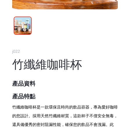
j022
竹纖維咖啡杯
產品資料
產品特點
竹纖維咖啡杯是一款環保且時尚的飲品容器，專為愛好咖啡
的您設計。採用天然竹纖維材質，這款杯子不僅安全無毒，
還具備優秀的密封阻漏性能，確保您的飲品不會洩漏。此