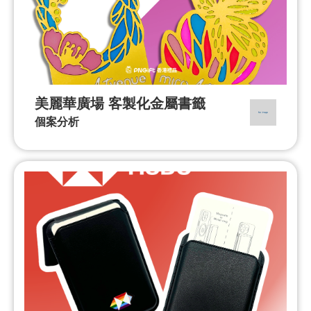
美麗華廣場 客製化金屬書籤
個案分析