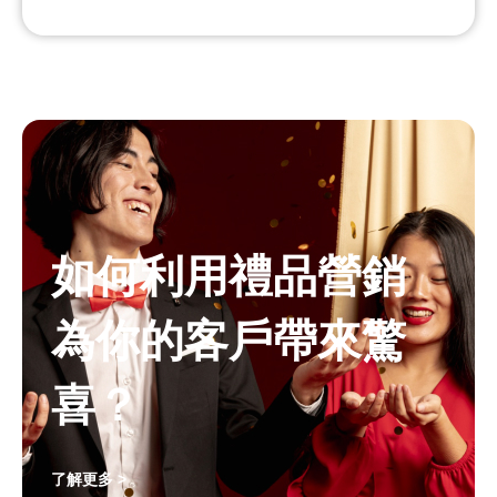
如何利用禮品營銷
為你的客戶帶來驚
喜？
了解更多 >