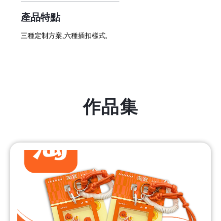
產品特點
三種定制方案,六種插扣樣式,
作品集