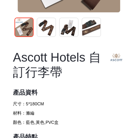
Ascott Hotels 自
訂行李帶
產品資料
尺寸：
5*180CM
材料：
滌綸
顏色：
藍色,黃色,PVC盒
產品特點