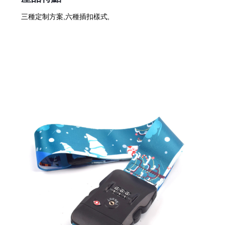
三種定制方案,六種插扣樣式,