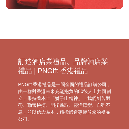
訂造酒店業禮品、品牌酒店業
禮品 | PNGift 香港禮品
PNGift 香港禮品是一間全面的禮品訂購公司，
由一群對香港未來充滿抱負的80後人士共同創
立，秉持着本土「獅子山精神」，我們刻苦耐
勞、勤奮拚搏、開拓進取、靈活應變、自強不
息，並以信念為本，積極締造專屬於您的禮品
公司。