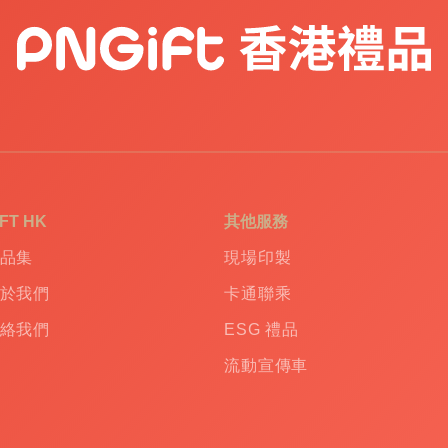
IFT HK
其他服務
品集
現場印製
於我們
卡通聯乘
絡我們
ESG 禮品
流動宣傳車