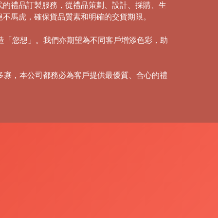
式的禮品訂製服務，從禮品策劃、設計、採購、生
絕不馬虎，確保貨品質素和明確的交貨期限。
創造「您想」。我們亦期望為不同客戶增添色彩，助
多寡，本公司都務必為客戶提供最優質、合心的禮