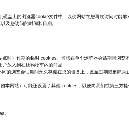
计算机硬盘上的浏览器cookie文件中，以便网站在您再次访问时
息以及您访问的时间和日期。
开站点时）过期的临时 cookies。当您在单个浏览器会话期间浏览不
记住用户放入到在线购物车内的商品。
cookies 会在不同的浏览会话期间永久存储在您的设备上，直至过期
网站（例如本网站）可能还设置了其他 cookies，以便向我们或第三方
es。