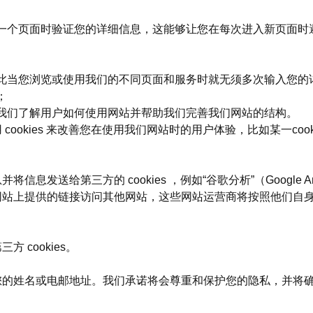
一个页面时验证您的详细信息，这能够让您在每次进入新页面时
此当您浏览或使用我们的不同页面和服务时就无须多次输入您的
；
我们了解用户如何使用网站并帮助我们完善我们网站的结构。
用 cookies 来改善您在使用我们网站时的用户体验，比如某一
信息发送给第三方的 cookies ，例如“谷歌分析”（Google An
网站上提供的链接访问其他网站，这些网站运营商将按照他们自身的 co
 cookies。
，例如您的姓名或电邮地址。我们承诺将会尊重和保护您的隐私，并