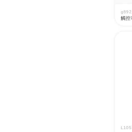
g892
觸控
L105