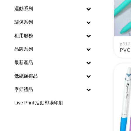
運動系列
環保系列
租用服務
p312
品牌系列
PV
最新產品
低總額禮品
季節禮品
Live Print 活動即場印刷