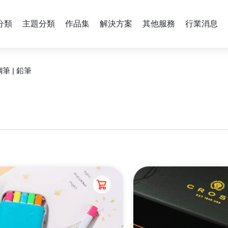
分類
主題分類
作品集
解決方案
其他服務
行業消息
鋼筆 | 鉛筆