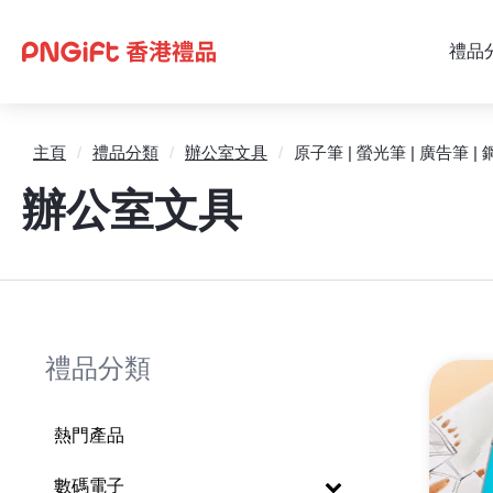
禮品
主頁
/
禮品分類
/
辦公室文具
/
原子筆 | 螢光筆 | 廣告筆 | 
辦公室文具
禮品分類
熱門產品
數碼電子