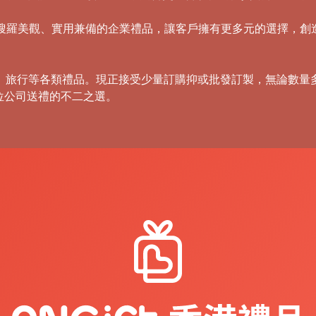
，積極搜羅美觀、實用兼備的企業禮品，讓客戶擁有更多元的選擇，
傘、旅行等各類禮品。現正接受少量訂購抑或批發訂製，無論數量
位公司送禮的不二之選。