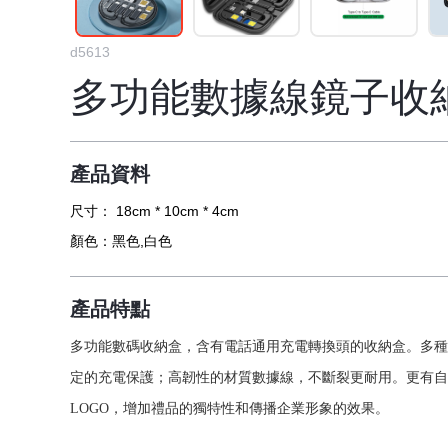
d5613
多功能數據線鏡子收
產品資料
尺寸：
18cm * 10cm * 4cm
顏色：
黑色,白色
產品特點
多功能數碼收納盒，含有電話通用充電轉換頭的收納盒。多種
定的充電保護；高韌性的材質數據線，不斷裂更耐用。更有自
LOGO，增加禮品的獨特性和傳播企業形象的效果。