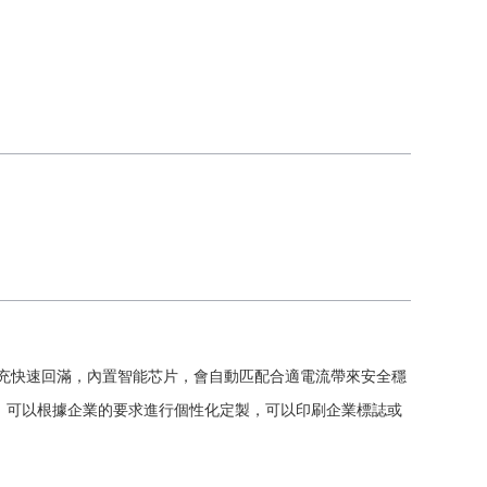
快充快速回滿，內置智能芯片，會自動匹配合適電流帶來安全穩
）。可以根據企業的要求進行個性化定製，可以印刷企業標誌或