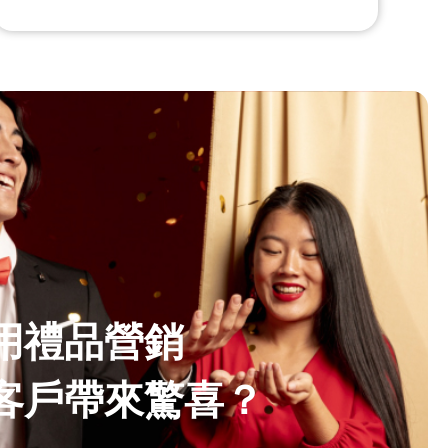
用禮品營銷
客戶帶來驚喜？