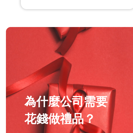
為什麼公司需要
花錢做禮品？