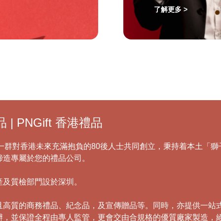
了解更多 >
PNGift 香港禮品
，由一群對香港未來充滿抱負的80後人士共同創立，秉持着本土
締造專屬於您的禮品公司。
產及質檢部門設於深圳。
且高質的商務禮品、紀念品，及宣傳贈品等。同時，亦提供一站
辦，並保證全程由專人監管，更會交由合規格的優質廠家製造，