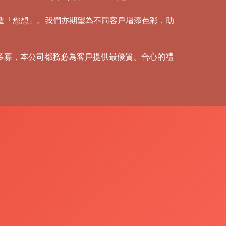
創造「您想」。我們亦期望為不同客戶增添色彩，助
多寡，本公司都務必為客戶提供最優質、合心的禮