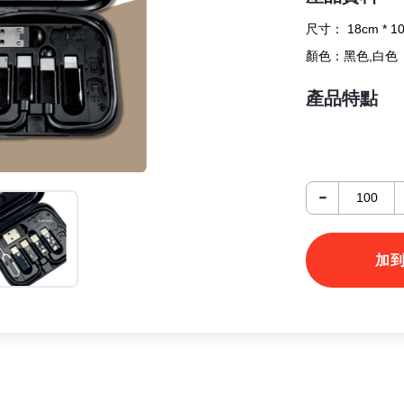
尺寸：
18cm * 1
顏色：
黑色,白色
產品特點
-
加