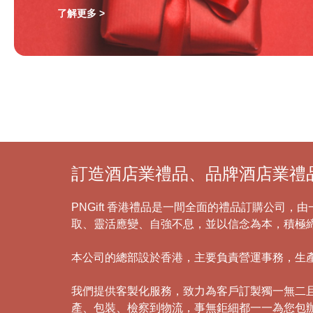
了解更多 >
訂造酒店業禮品、品牌酒店業禮品 | 
PNGift 香港禮品是一間全面的禮品訂購公司
取、靈活應變、自強不息，並以信念為本，積極
本公司的總部設於香港，主要負責營運事務，生
我們提供客製化服務，致力為客戶訂製獨一無二
產、包裝、檢察到物流，事無鉅細都一一為您包