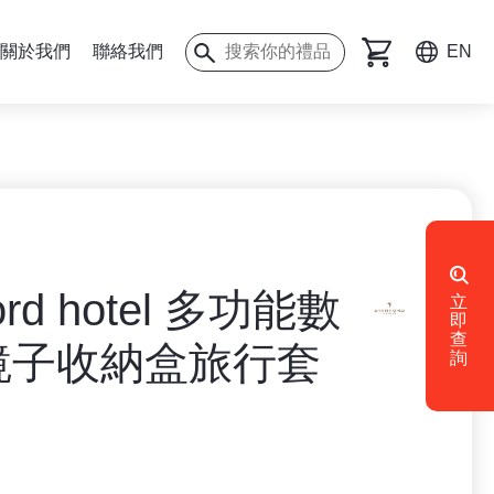
關於我們
聯絡我們
EN
ford hotel 多功能數
立
即
查
鏡子收納盒旅行套
詢