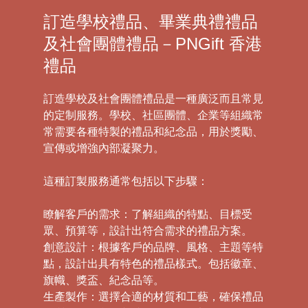
訂造學校禮品、畢業典禮禮品
及社會團體禮品－PNGift 香港
禮品
訂造學校及社會團體禮品是一種廣泛而且常見
的定制服務。學校、社區團體、企業等組織常
常需要各種特製的禮品和紀念品，用於獎勵、
宣傳或增強內部凝聚力。
這種訂製服務通常包括以下步驟：
瞭解客戶的需求：了解組織的特點、目標受
眾、預算等，設計出符合需求的禮品方案。
創意設計：根據客戶的品牌、風格、主題等特
點，設計出具有特色的禮品樣式。包括徽章、
旗幟、獎盃、紀念品等。
生產製作：選擇合適的材質和工藝，確保禮品