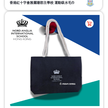
香港紅十字會雅麗珊郡主學校 運動吸水毛巾