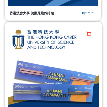
香港浸會大學 便攜尼龍斜挎包