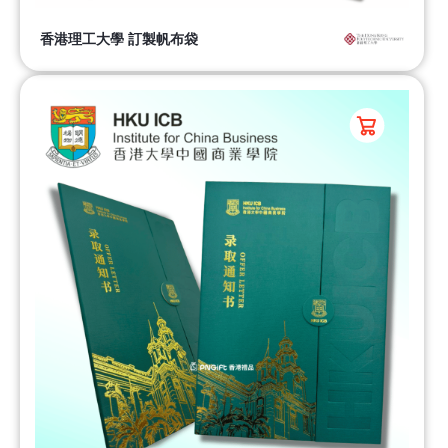
香港理工大學 訂製帆布袋