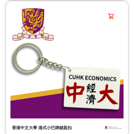
香港中文大學 港式小巴牌鎖匙扣