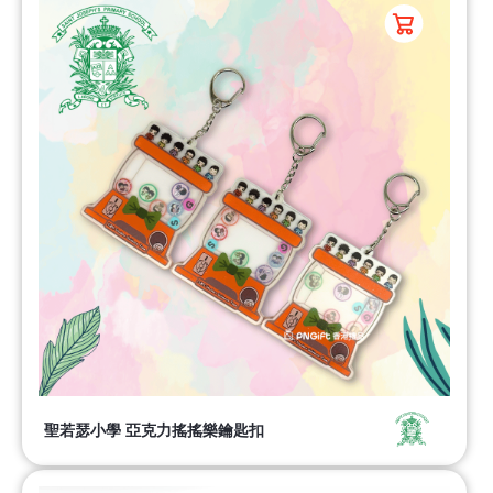
聖若瑟小學 亞克力搖搖樂鑰匙扣