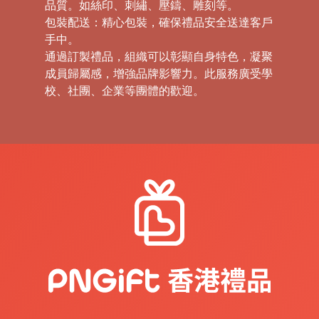
品質。如絲印、刺繡、壓鑄、雕刻等。
包裝配送：精心包裝，確保禮品安全送達客戶
手中。
通過訂製禮品，組織可以彰顯自身特色，凝聚
成員歸屬感，增強品牌影響力。此服務廣受學
校、社團、企業等團體的歡迎。