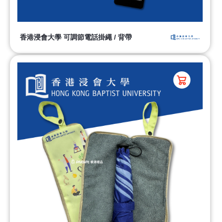
香港浸會大學 可調節電話掛繩 / 背帶