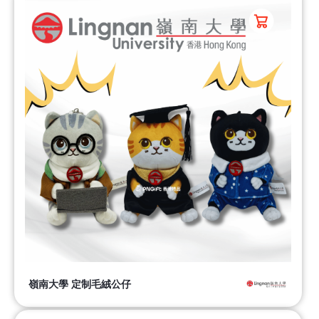
嶺南大學 定制毛絨公仔