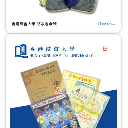
香港浸會大學 防水雨傘袋