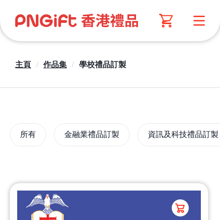
主頁
/
作品集
/
學校禮品訂製
所有
金融業禮品訂製
資訊及科技禮品訂製