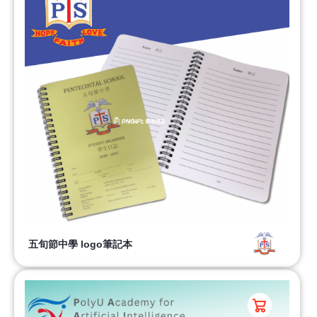
五旬節中學 logo筆記本