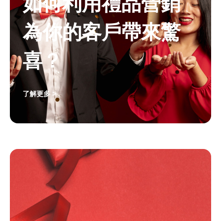
如何利用禮品營銷
為你的客戶帶來驚
喜？
了解更多 >