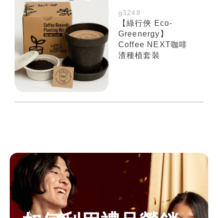
g3248
【綠行俠 Eco-
Greenergy】
Coffee NEXT咖啡
渣種植套裝