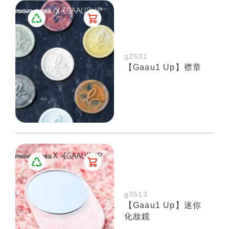
g2531
【Gaau1 Up】襟章
g3513
【Gaau1 Up】迷你
化妝鏡