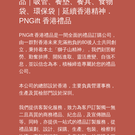
品｜吸管、餐墊、餐具、食物
袋、環保袋｜延續香港精神．
PNGift 香港禮品
PNGift 香港禮品是一間全面的禮品訂購公司，
由一群對香港未來充滿抱負的80後人士共同創
立，秉持着本土「獅子山精神」，我們刻苦耐
勞、勤奮拚搏、開拓進取、靈活應變、自強不
息，並以信念為本，積極締造專屬於您的禮品
公司。
本公司的總部設於香港，主要負責營運事務，
生產及質檢部門設於深圳。
我們提供客製化服務，致力為客戶訂製獨一無
二且高質的商務禮品、紀念品，及宣傳贈品
等。同時，亦提供一站式的禮品訂製服務，從
禮品策劃、設計、採購、生產、包裝、檢察到