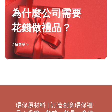
為什麼公司需要
花錢做禮品？
了解更多 >
環保原材料 | 訂造創意環保禮