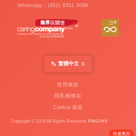
公
Whatsapp：(852) 6551 3098
仔
機
出
租
|
扭
蛋
機
出
繁體中文
租
|
贈
使用條款
品
隱私權條款
|
Custom
Cookie 政策
Gift
一
Copyright © 2026 All Rights Reserved.
PNGift®
家
專
快速查詢