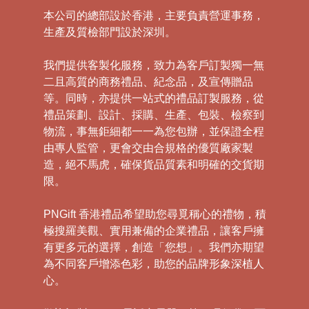
本公司的總部設於香港，主要負責營運事務，
生產及質檢部門設於深圳。
我們提供客製化服務，致力為客戶訂製獨一無
二且高質的商務禮品、紀念品，及宣傳贈品
等。同時，亦提供一站式的禮品訂製服務，從
禮品策劃、設計、採購、生產、包裝、檢察到
物流，事無鉅細都一一為您包辦，並保證全程
由專人監管，更會交由合規格的優質廠家製
造，絕不馬虎，確保貨品質素和明確的交貨期
限。
PNGift 香港禮品希望助您尋覓稱心的禮物，積
極搜羅美觀、實用兼備的企業禮品，讓客戶擁
有更多元的選擇，創造「您想」。我們亦期望
為不同客戶增添色彩，助您的品牌形象深植人
心。