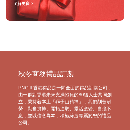
了解更多 >
秋冬商務禮品訂製
PNGift 香港禮品是一間全面的禮品訂購公司，
由一群對香港未來充滿抱負的80後人士共同創
立，秉持着本土「獅子山精神」，我們刻苦耐
勞、勤奮拚搏、開拓進取、靈活應變、自強不
息，並以信念為本，積極締造專屬於您的禮品
公司。