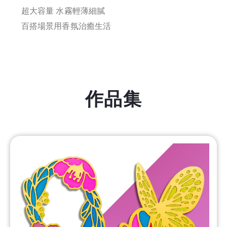
超大容量 水霧輕薄細膩
百搭場景用香氛治癒生活
作品集