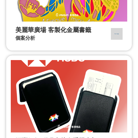
美麗華廣場 客製化金屬書籤
個案分析