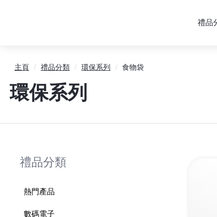
禮品
主頁
/
禮品分類
/
環保系列
/
食物袋
環保系列
禮品分類
熱門產品
數碼電子