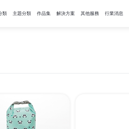
分類
主題分類
作品集
解決方案
其他服務
行業消息