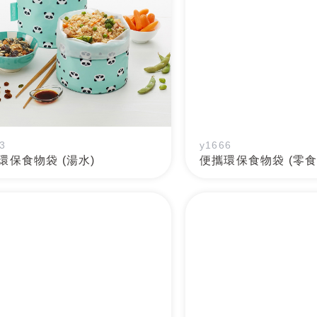
3
y1666
環保食物袋 (湯水)
便攜環保食物袋 (零食