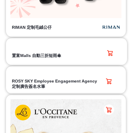
RIMAN 定制毛絨公仔
置富Malls 自動三折短雨傘
ROSY SKY Employee Engagement Agency
定制廣告簽名水筆