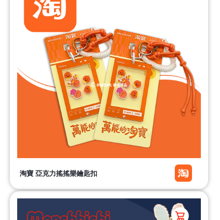
淘寶 亞克力搖搖樂鑰匙扣