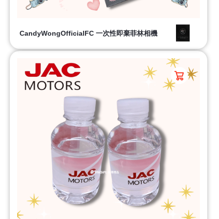
CandyWongOfficialFC 一次性即棄菲林相機