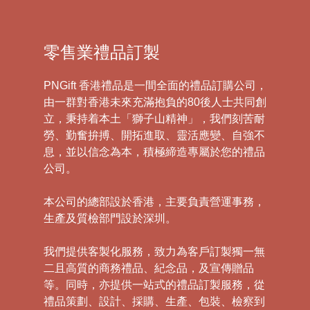
零售業禮品訂製
PNGift 香港禮品是一間全面的禮品訂購公司，
由一群對香港未來充滿抱負的80後人士共同創
立，秉持着本土「獅子山精神」，我們刻苦耐
勞、勤奮拚搏、開拓進取、靈活應變、自強不
息，並以信念為本，積極締造專屬於您的禮品
公司。
本公司的總部設於香港，主要負責營運事務，
生產及質檢部門設於深圳。
我們提供客製化服務，致力為客戶訂製獨一無
二且高質的商務禮品、紀念品，及宣傳贈品
等。同時，亦提供一站式的禮品訂製服務，從
禮品策劃、設計、採購、生產、包裝、檢察到