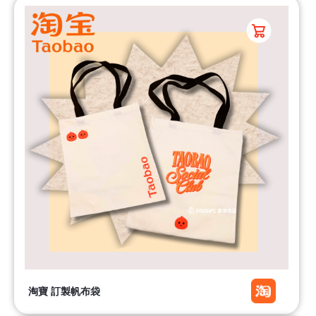
淘寶 訂製帆布袋