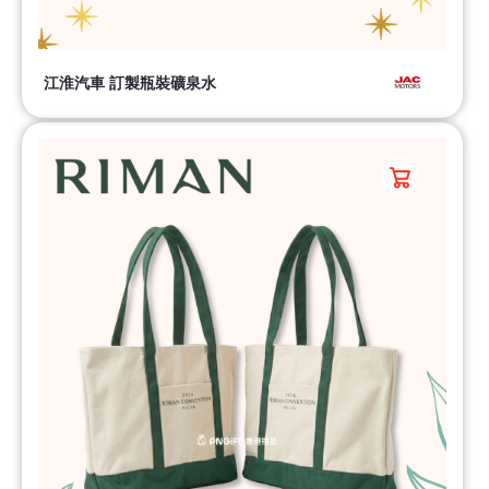
江淮汽車 訂製瓶裝礦泉水