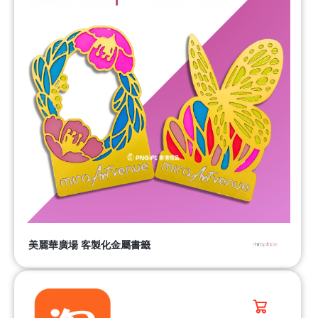
美麗華廣場 客製化金屬書籤