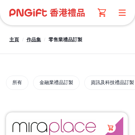
主頁
/
作品集
/
零售業禮品訂製
所有
金融業禮品訂製
資訊及科技禮品訂製