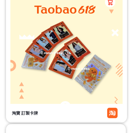
淘寶 訂製卡牌