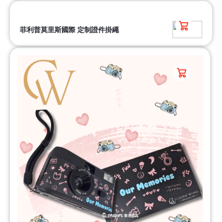
菲利普莫里斯國際 定制證件掛繩