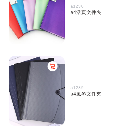
a1290
a4活頁文件夾
a1289
a4風琴文件夾