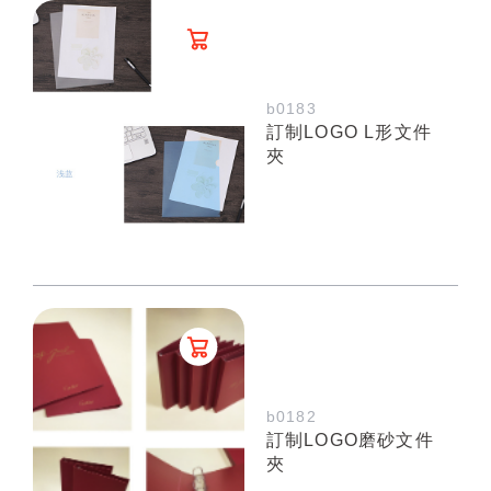
b0183
訂制LOGO L形文件
夾
b0182
訂制LOGO磨砂文件
夾