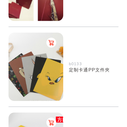
b0133
定制卡通PP文件夾