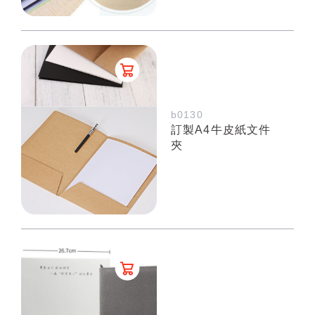
b0130
訂製A4牛皮紙文件
夾