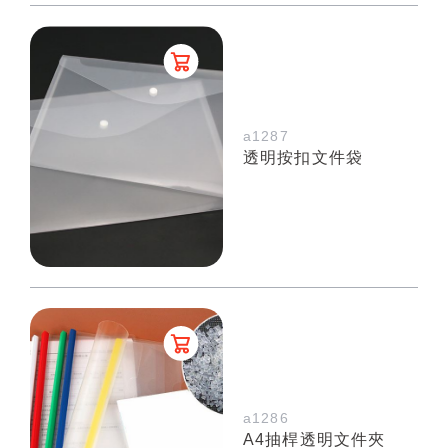
a1287
透明按扣文件袋
a1286
A4抽桿透明文件夾