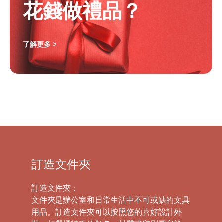
花錢做禮品？
了解更多 >
訂造文件夾
訂造文件夾：
文件夾是辦公室和日常生活中不可或缺的文具
用品。訂造文件夾可以按照您的喜好設計外