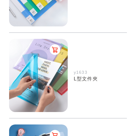
y1633
L型文件夾