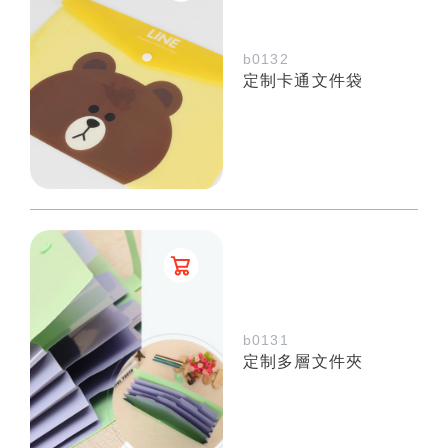
b0132
定制卡通文件袋
b0131
定制多層文件夾