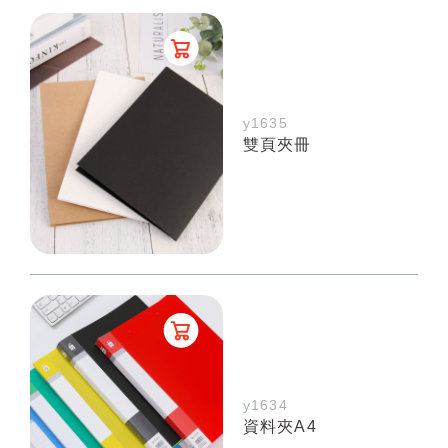
y1635
雙頁夾冊
y1634
資料夾A4