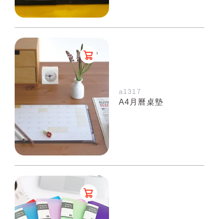
a1317
A4月曆桌墊