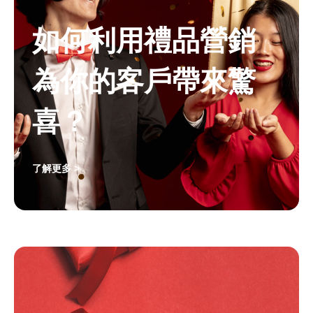
如何利用禮品營銷
為你的客戶帶來驚
喜？
了解更多 >