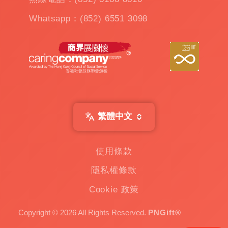
公
Whatsapp：(852) 6551 3098
仔
機
出
租
|
扭
蛋
機
出
繁體中文
租
|
贈
使用條款
品
隱私權條款
|
Custom
Cookie 政策
Gift
一
Copyright © 2026 All Rights Reserved.
PNGift®
家