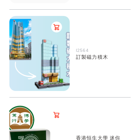
l2564
訂製磁力積木
香港恒生大學 迷你