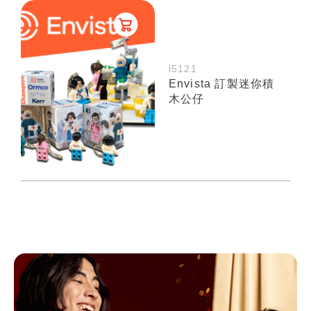
l5121
Envista 訂製迷你積
木公仔