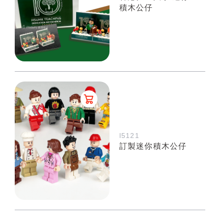
積木公仔
l5121
訂製迷你積木公仔