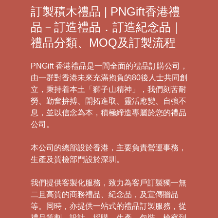
訂製積木禮品 | PNGift香港禮
品－訂造禮品．訂造紀念品｜
禮品分類、MOQ及訂製流程
PNGift 香港禮品是一間全面的禮品訂購公司，
由一群對香港未來充滿抱負的80後人士共同創
立，秉持着本土「獅子山精神」，我們刻苦耐
勞、勤奮拚搏、開拓進取、靈活應變、自強不
息，並以信念為本，積極締造專屬於您的禮品
公司。
本公司的總部設於香港，主要負責營運事務，
生產及質檢部門設於深圳。
我們提供客製化服務，致力為客戶訂製獨一無
二且高質的商務禮品、紀念品，及宣傳贈品
等。同時，亦提供一站式的禮品訂製服務，從
禮品策劃、設計、採購、生產、包裝、檢察到