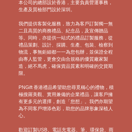
本公司的總部設於香港，主要負責營運事務，
生產及質檢部門設於深圳。
我們提供客製化服務，致力為客戶訂製獨一無
二且高質的商務禮品、紀念品，及宣傳贈品
等。同時，亦提供一站式的禮品訂製服務，從
禮品策劃、設計、採購、生產、包裝、檢察到
物流，事無鉅細都一一為您包辦，並保證全程
由專人監管，更會交由合規格的優質廠家製
造，絕不馬虎，確保貨品質素和明確的交貨期
限。
PNGift 香港禮品希望助您尋覓稱心的禮物，積
極搜羅美觀、實用兼備的企業禮品，讓客戶擁
有更多元的選擇，創造「您想」。我們亦期望
為不同客戶增添色彩，助您的品牌形象深植人
心。
歡迎訂製USB、電話充電器、筆、環保袋、雨