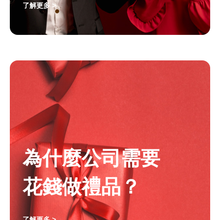
了解更多 >
為什麼公司需要
花錢做禮品？
了解更多 >