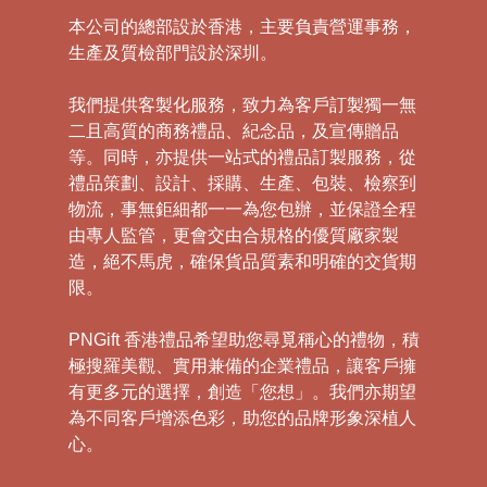
本公司的總部設於香港，主要負責營運事務，
生產及質檢部門設於深圳。
我們提供客製化服務，致力為客戶訂製獨一無
二且高質的商務禮品、紀念品，及宣傳贈品
等。同時，亦提供一站式的禮品訂製服務，從
禮品策劃、設計、採購、生產、包裝、檢察到
物流，事無鉅細都一一為您包辦，並保證全程
由專人監管，更會交由合規格的優質廠家製
造，絕不馬虎，確保貨品質素和明確的交貨期
限。
PNGift 香港禮品希望助您尋覓稱心的禮物，積
極搜羅美觀、實用兼備的企業禮品，讓客戶擁
有更多元的選擇，創造「您想」。我們亦期望
為不同客戶增添色彩，助您的品牌形象深植人
心。