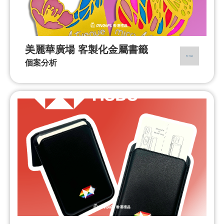
美麗華廣場 客製化金屬書籤
個案分析