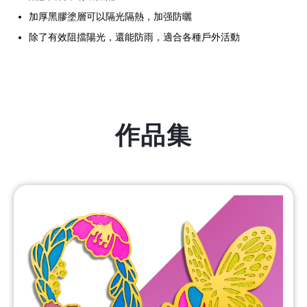
加厚黑膠塗層可以隔光隔熱，加强防曬
除了有效阻擋陽光，還能防雨，適合各種戶外活動
作品集