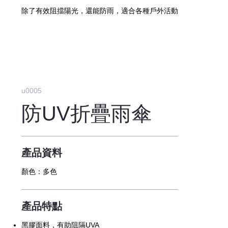
除了有效阻擋陽光，還能防雨，適合各種戶外活動
u0005
防UV折疊雨傘
產品資料
顏色：
多色
產品特點
黑膠面料，有助阻隔UVA