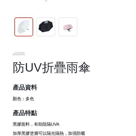
u0005
防UV折疊雨傘
產品資料
顏色：
多色
產品特點
黑膠面料，有助阻隔UVA
加厚黑膠塗層可以隔光隔熱，加强防曬