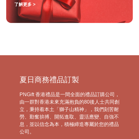
了解更多 >
夏日商務禮品訂製
PNGift 香港禮品是一間全面的禮品訂購公司，
由一群對香港未來充滿抱負的80後人士共同創
立，秉持着本土「獅子山精神」，我們刻苦耐
勞、勤奮拚搏、開拓進取、靈活應變、自強不
息，並以信念為本，積極締造專屬於您的禮品
公司。