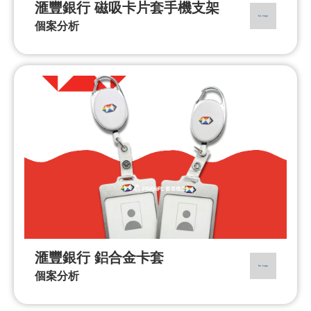
滙豐銀行 磁吸卡片套手機支架
個案分析
滙豐銀行 鋁合金卡套
個案分析