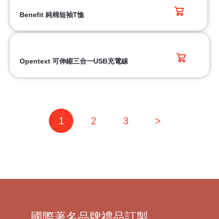
Benefit 純棉短袖T恤
Opentext 可伸縮三合一USB充電線
1
2
3
>
國際著名品牌禮品訂製