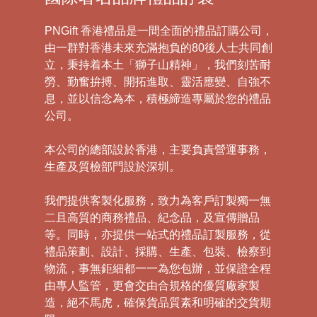
PNGift 香港禮品是一間全面的禮品訂購公司，
由一群對香港未來充滿抱負的80後人士共同創
立，秉持着本土「獅子山精神」，我們刻苦耐
勞、勤奮拚搏、開拓進取、靈活應變、自強不
息，並以信念為本，積極締造專屬於您的禮品
公司。
本公司的總部設於香港，主要負責營運事務，
生產及質檢部門設於深圳。
我們提供客製化服務，致力為客戶訂製獨一無
二且高質的商務禮品、紀念品，及宣傳贈品
等。同時，亦提供一站式的禮品訂製服務，從
禮品策劃、設計、採購、生產、包裝、檢察到
物流，事無鉅細都一一為您包辦，並保證全程
由專人監管，更會交由合規格的優質廠家製
造，絕不馬虎，確保貨品質素和明確的交貨期