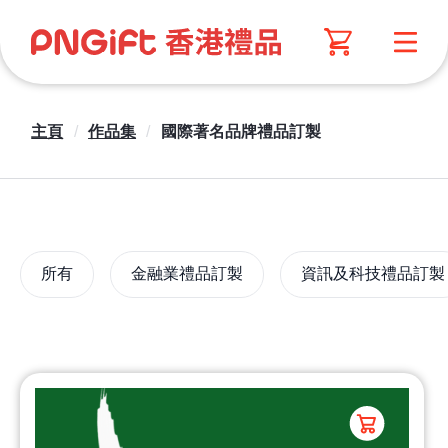
主頁
/
作品集
/
國際著名品牌禮品訂製
所有
金融業禮品訂製
資訊及科技禮品訂製