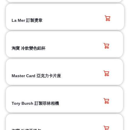
La Mer 訂製燙章
淘寶 冷飲變色鋁杯
Master Card 亞克力卡片座
Tory Burch 訂製菲林相機