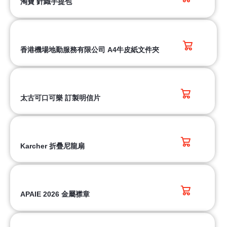
淘寶 針織手提包
香港機場地勤服務有限公司 A4牛皮紙文件夾
太古可口可樂 訂製明信片
Karcher 折疊尼龍扇
APAIE 2026 金屬襟章