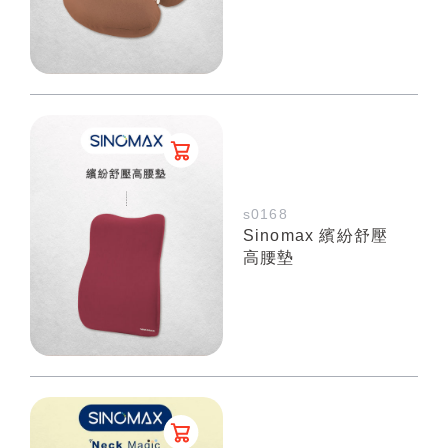
s0168
Sinomax 繽紛舒壓
高腰墊