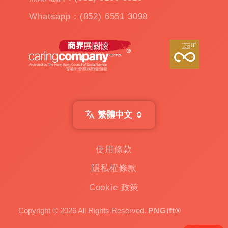
公
Whatsapp：(852) 6551 3098
仔
機
出
租
|
扭
蛋
機
出
繁體中文
租
|
贈
使用條款
品
隱私權條款
|
Custom
Cookie 政策
Gift
一
Copyright © 2026 All Rights Reserved.
PNGift®
家