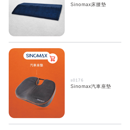
Sinomax床腰墊
s0176
Sinomax汽車座墊