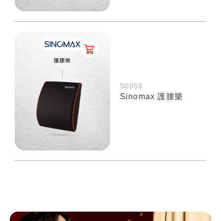
S0956
Sinomax 護腰樂