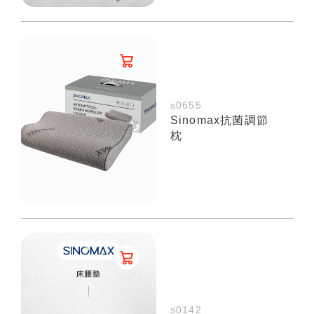
s0655
Sinomax抗菌調節
枕
s0142