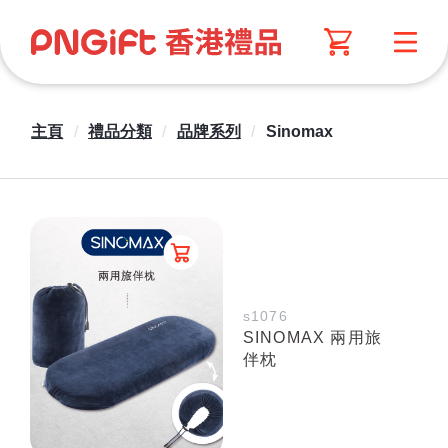
主頁
/
禮品分類
/
品牌系列
/
Sinomax
s1076
SINOMAX 兩用旅
伴枕