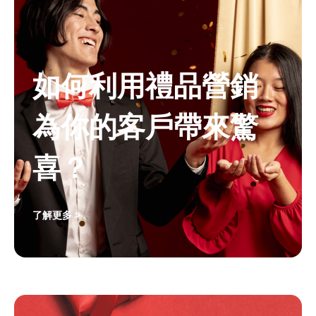
如何利用禮品營銷
為你的客戶帶來驚
喜？
了解更多 >