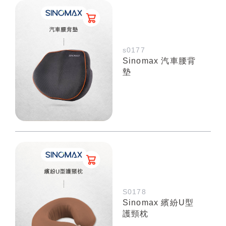
s0177
Sinomax 汽車腰背
墊
S0178
Sinomax 繽紛U型
護頸枕