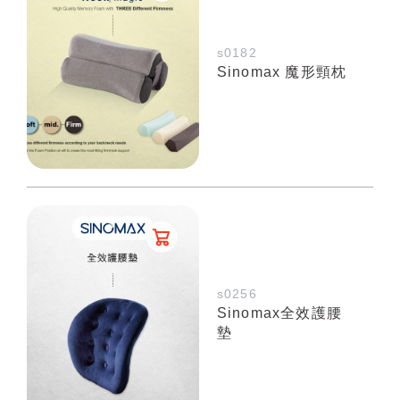
s0182
Sinomax 魔形頸枕
s0256
Sinomax全效護腰
墊