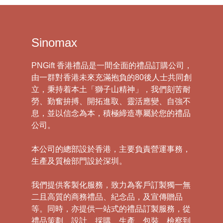
Sinomax
PNGift 香港禮品是一間全面的禮品訂購公司，
由一群對香港未來充滿抱負的80後人士共同創
立，秉持着本土「獅子山精神」，我們刻苦耐
勞、勤奮拚搏、開拓進取、靈活應變、自強不
息，並以信念為本，積極締造專屬於您的禮品
公司。
本公司的總部設於香港，主要負責營運事務，
生產及質檢部門設於深圳。
我們提供客製化服務，致力為客戶訂製獨一無
二且高質的商務禮品、紀念品，及宣傳贈品
等。同時，亦提供一站式的禮品訂製服務，從
禮品策劃、設計、採購、生產、包裝、檢察到