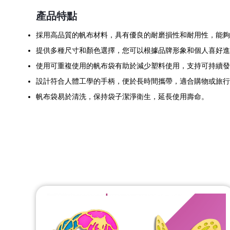
產品特點
採用高品質的帆布材料，具有優良的耐磨損性和耐用性，能夠
提供多種尺寸和顏色選擇，您可以根據品牌形象和個人喜好進
使用可重複使用的帆布袋有助於減少塑料使用，支持可持續發
設計符合人體工學的手柄，便於長時間攜帶，適合購物或旅行
帆布袋易於清洗，保持袋子潔淨衛生，延長使用壽命。