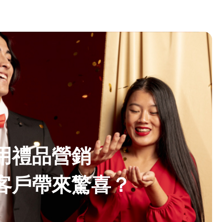
用禮品營銷
客戶帶來驚喜？