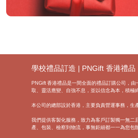
學校禮品訂造 | PNGift 香港禮品
PNGift 香港禮品是一間全面的禮品訂購公司
取、靈活應變、自強不息，並以信念為本，積極
本公司的總部設於香港，主要負責營運事務，生
我們提供客製化服務，致力為客戶訂製獨一無二
產、包裝、檢察到物流，事無鉅細都一一為您包