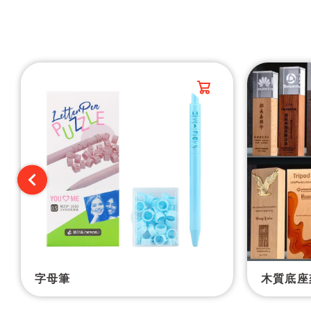
字母筆
木質底座