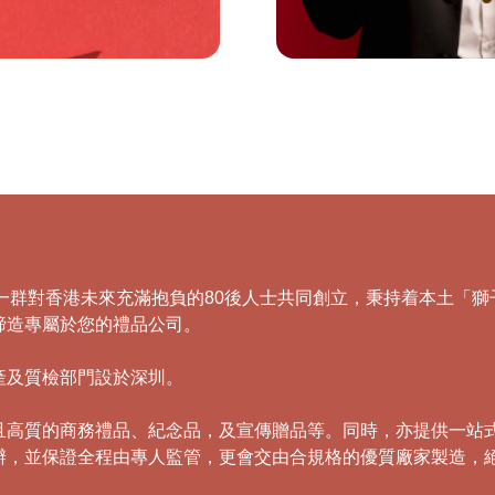
，由一群對香港未來充滿抱負的80後人士共同創立，秉持着本土
締造專屬於您的禮品公司。
產及質檢部門設於深圳。
且高質的商務禮品、紀念品，及宣傳贈品等。同時，亦提供一站
辦，並保證全程由專人監管，更會交由合規格的優質廠家製造，