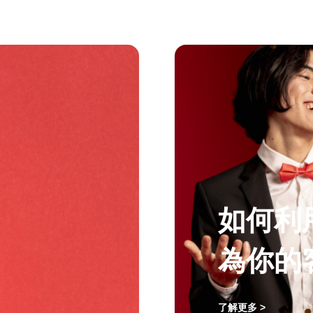
如何利
為你的
了解更多 >