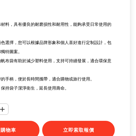
布材料，具有優良的耐磨損性和耐用性，能夠承受日常使用的
顏色選擇，您可以根據品牌形象和個人喜好進行定制設計，包
和獨特圖案。
的帆布袋有助於減少塑料使用，支持可持續發展，適合環保意
學的手柄，便於長時間攜帶，適合購物或旅行使用。
，保持袋子潔淨衛生，延長使用壽命。
+
到購物車
立即索取報價