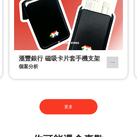
滙豐銀行 磁吸卡片套手機支架
個案分析
更多