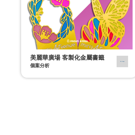
美麗華廣場 客製化金屬書籤
個案分析