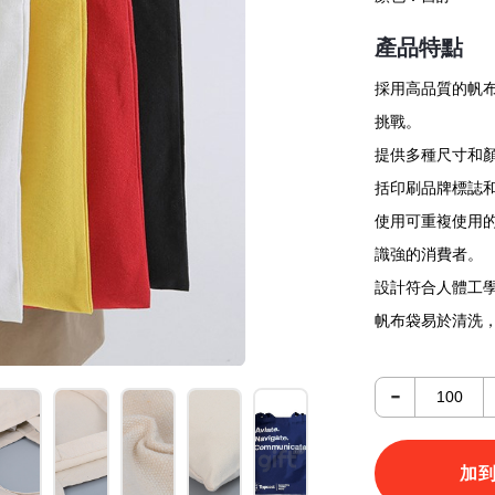
產品特點
採用高品質的帆
挑戰。
提供多種尺寸和
括印刷品牌標誌
使用可重複使用
識強的消費者。
設計符合人體工
帆布袋易於清洗
-
加