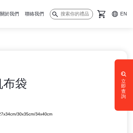
關於我們
聯絡我們
EN
帆布袋
立
即
查
詢
27x34cm/30x35cm/34x40cm