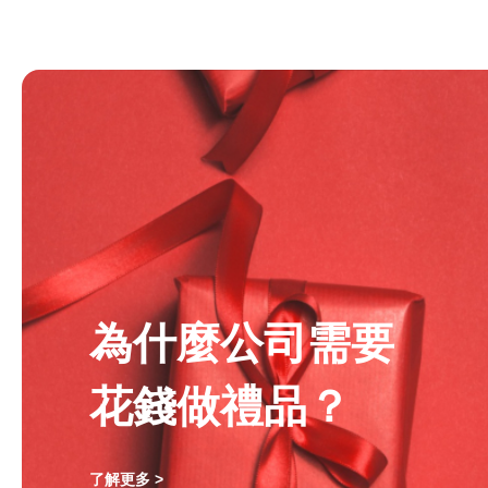
為什麼公司需要
花錢做禮品？
了解更多 >