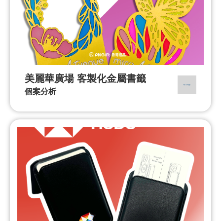
美麗華廣場 客製化金屬書籤
個案分析