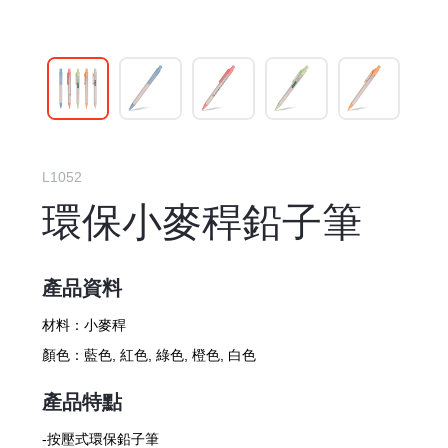
L1052
環保小麥稈鉛子筆
產品資料
材料：
小麥稈
顏色：
藍色, 紅色, 綠色, 橙色, 白色
產品特點
-按壓式環保鉛子筆