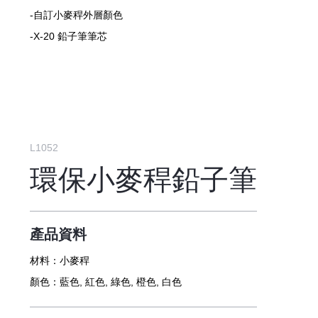
-自訂小麥稈外層顏色
-X-20 鉛子筆筆芯
L1052
環保小麥稈鉛子筆
產品資料
材料：
小麥稈
顏色：
藍色, 紅色, 綠色, 橙色, 白色