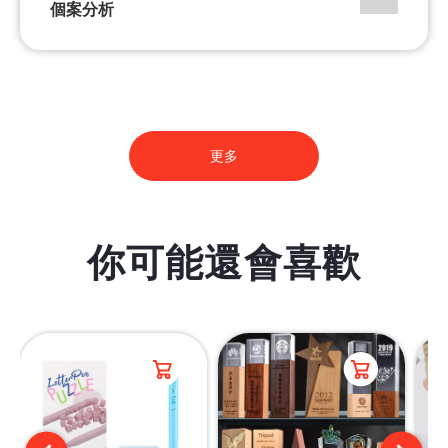
個案分析
更多
你可能還會喜歡