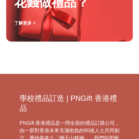
花錢做禮品？
了解更多 >
學校禮品訂造 | PNGift 香港禮
品
PNGift 香港禮品是一間全面的禮品訂購公司，
由一群對香港未來充滿抱負的80後人士共同創
立，秉持着本土「獅子山精神」，我們刻苦耐