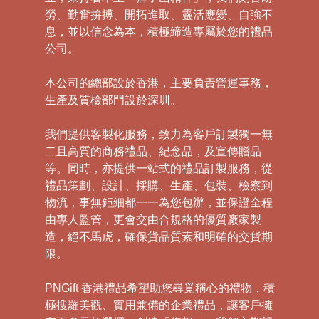
勞、勤奮拚搏、開拓進取、靈活應變、自強不
息，並以信念為本，積極締造專屬於您的禮品
公司。
本公司的總部設於香港，主要負責營運事務，
生產及質檢部門設於深圳。
我們提供客製化服務，致力為客戶訂製獨一無
二且高質的商務禮品、紀念品，及宣傳贈品
等。同時，亦提供一站式的禮品訂製服務，從
禮品策劃、設計、採購、生產、包裝、檢察到
物流，事無鉅細都一一為您包辦，並保證全程
由專人監管，更會交由合規格的優質廠家製
造，絕不馬虎，確保貨品質素和明確的交貨期
限。
PNGift 香港禮品希望助您尋覓稱心的禮物，積
極搜羅美觀、實用兼備的企業禮品，讓客戶擁