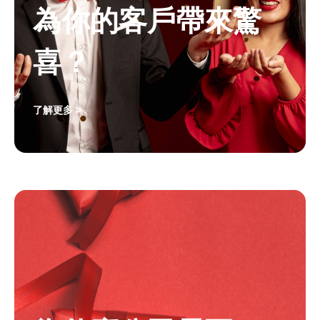
為你的客戶帶來驚
喜？
了解更多 >