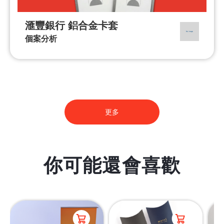
滙豐銀行 鋁合金卡套
個案分析
更多
你可能還會喜歡