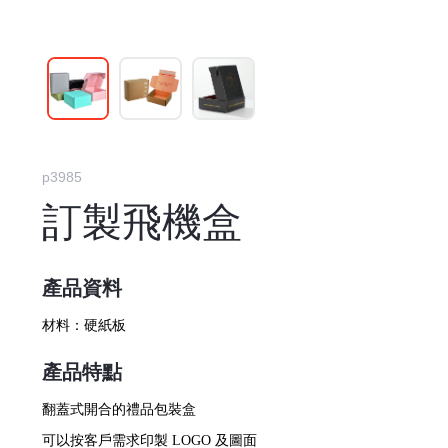
p3985
訂製飛機盒
產品資料
材料：
硬紙板
產品特點
翻蓋式開合的禮品包裝盒
可以按客戶需求印製 LOGO 及圖面