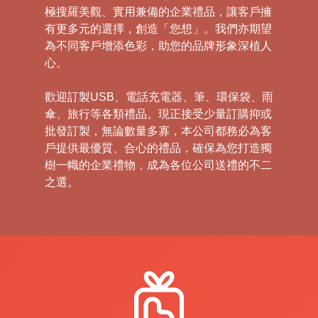
極搜羅美觀、實用兼備的企業禮品，讓客戶擁
有更多元的選擇，創造「您想」。我們亦期望
為不同客戶增添色彩，助您的品牌形象深植人
心。
歡迎訂製USB、電話充電器、筆、環保袋、雨
傘、旅行等各類禮品。現正接受少量訂購抑或
批發訂製，無論數量多寡，本公司都務必為客
戶提供最優質、合心的禮品，確保為您打造獨
樹一幟的企業禮物，成為各位公司送禮的不二
之選。
禮
品
|
紀
念
品
|
公
司