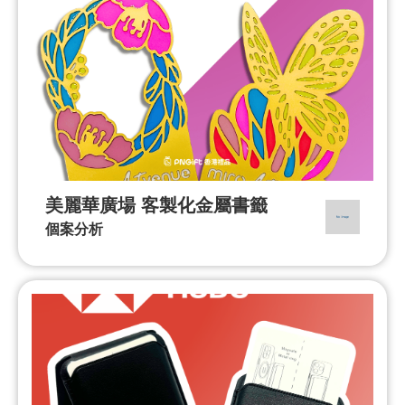
美麗華廣場 客製化金屬書籤
個案分析