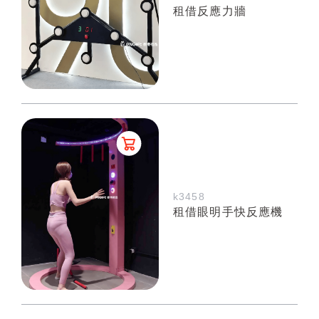
租借反應力牆
k3458
租借眼明手快反應機