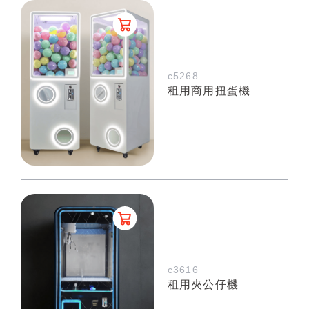
c5268
租用商用扭蛋機
c3616
租用夾公仔機