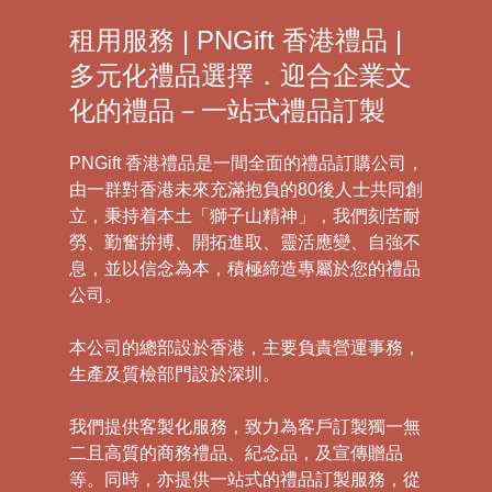
租用服務 | PNGift 香港禮品 |
多元化禮品選擇．迎合企業文
化的禮品－一站式禮品訂製
PNGift 香港禮品是一間全面的禮品訂購公司，
由一群對香港未來充滿抱負的80後人士共同創
立，秉持着本土「獅子山精神」，我們刻苦耐
勞、勤奮拚搏、開拓進取、靈活應變、自強不
息，並以信念為本，積極締造專屬於您的禮品
公司。
本公司的總部設於香港，主要負責營運事務，
生產及質檢部門設於深圳。
我們提供客製化服務，致力為客戶訂製獨一無
二且高質的商務禮品、紀念品，及宣傳贈品
等。同時，亦提供一站式的禮品訂製服務，從