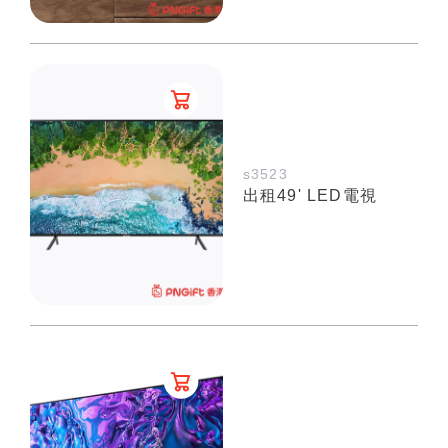
s3523
出租49' LED電視