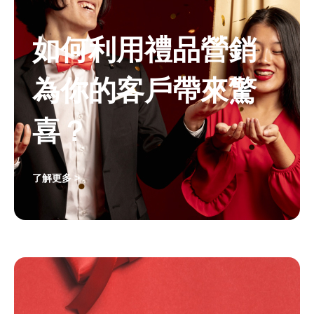
如何利用禮品營銷
為你的客戶帶來驚
喜？
了解更多 >