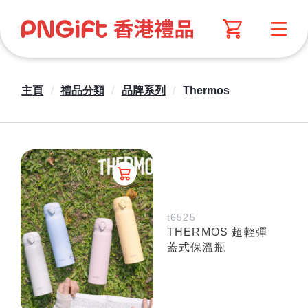
主頁
/
禮品分類
/
品牌系列
/
Thermos
t6525
THERMOS 超輕彈
蓋式保溫瓶