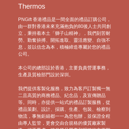
Thermos
PNGift 香港禮品是一間全面的禮品訂購公司，
由一群對香港未來充滿抱負的80後人士共同創
立，秉持着本土「獅子山精神」，我們刻苦耐
勞、勤奮拚搏、開拓進取、靈活應變、自強不
息，並以信念為本，積極締造專屬於您的禮品
公司。
本公司的總部設於香港，主要負責營運事務，
生產及質檢部門設於深圳。
我們提供客製化服務，致力為客戶訂製獨一無
二且高質的商務禮品、紀念品，及宣傳贈品
等。同時，亦提供一站式的禮品訂製服務，從
禮品策劃、設計、採購、生產、包裝、檢察到
物流，事無鉅細都一一為您包辦，並保證全程
由專人監管，更會交由合規格的優質廠家製