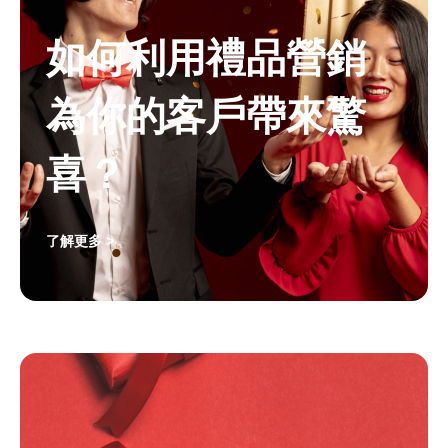
如何利用禮品營銷
為你的客戶帶來驚
喜？
了解更多 >