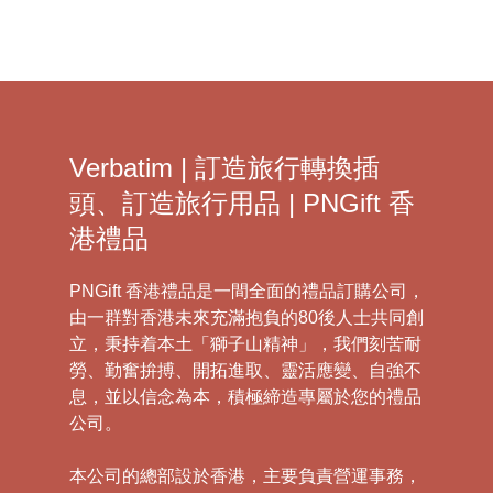
Verbatim | 訂造旅行轉換插
頭、訂造旅行用品 | PNGift 香
港禮品
PNGift 香港禮品是一間全面的禮品訂購公司，
由一群對香港未來充滿抱負的80後人士共同創
立，秉持着本土「獅子山精神」，我們刻苦耐
勞、勤奮拚搏、開拓進取、靈活應變、自強不
息，並以信念為本，積極締造專屬於您的禮品
公司。
本公司的總部設於香港，主要負責營運事務，