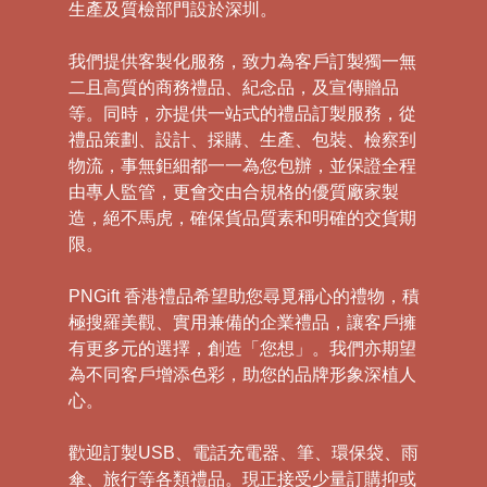
生產及質檢部門設於深圳。
我們提供客製化服務，致力為客戶訂製獨一無
二且高質的商務禮品、紀念品，及宣傳贈品
等。同時，亦提供一站式的禮品訂製服務，從
禮品策劃、設計、採購、生產、包裝、檢察到
物流，事無鉅細都一一為您包辦，並保證全程
由專人監管，更會交由合規格的優質廠家製
造，絕不馬虎，確保貨品質素和明確的交貨期
限。
PNGift 香港禮品希望助您尋覓稱心的禮物，積
極搜羅美觀、實用兼備的企業禮品，讓客戶擁
有更多元的選擇，創造「您想」。我們亦期望
為不同客戶增添色彩，助您的品牌形象深植人
心。
歡迎訂製USB、電話充電器、筆、環保袋、雨
傘、旅行等各類禮品。現正接受少量訂購抑或