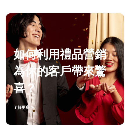
如何利用禮品營銷
為你的客戶帶來驚
喜？
了解更多 >