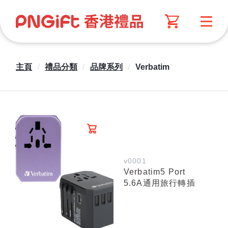
主頁
/
禮品分類
/
品牌系列
/
Verbatim
v0001
Verbatim5 Port
5.6A通用旅行轉插