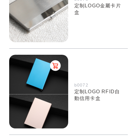
定制LOGO金屬卡片
盒
b0072
定制LOGO RFID自
動信用卡盒