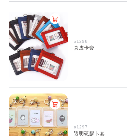
a1298
真皮卡套
a1297
透明硬膠卡套