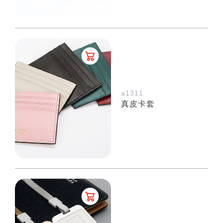
a1311
真皮卡套