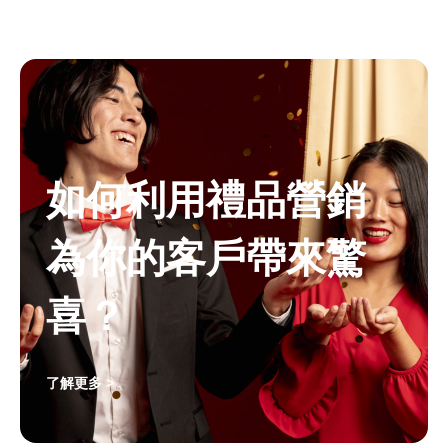
如何利用禮品營銷
為你的客戶帶來驚
喜？
了解更多 >