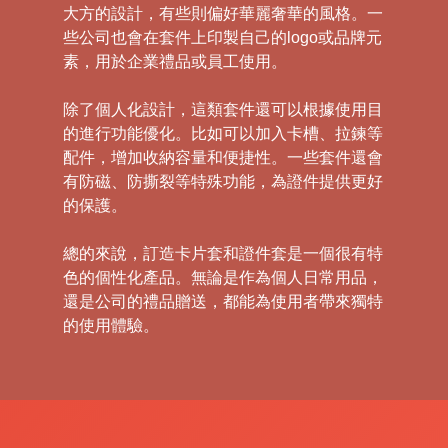
大方的設計，有些則偏好華麗奢華的風格。一
些公司也會在套件上印製自己的logo或品牌元
素，用於企業禮品或員工使用。
除了個人化設計，這類套件還可以根據使用目
的進行功能優化。比如可以加入卡槽、拉鍊等
配件，增加收納容量和便捷性。一些套件還會
有防磁、防撕裂等特殊功能，為證件提供更好
的保護。
總的來說，訂造卡片套和證件套是一個很有特
色的個性化產品。無論是作為個人日常用品，
還是公司的禮品贈送，都能為使用者帶來獨特
的使用體驗。