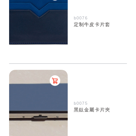
b0076
定制牛皮卡片套
b0075
黑鈦金屬卡片夾