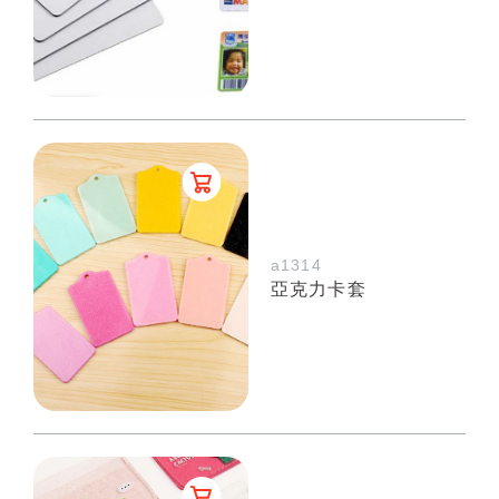
a1314
亞克力卡套