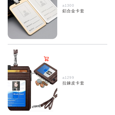
a1300
鋁合金卡套
a1299
拉鍊皮卡套