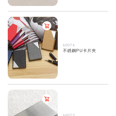
b0074
不銹鋼PU卡片夾
b0073