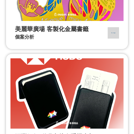
美麗華廣場 客製化金屬書籤
個案分析