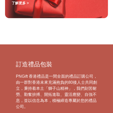
了解更多 >
訂造禮品包裝
PNGift 香港禮品是一間全面的禮品訂購公司，
由一群對香港未來充滿抱負的80後人士共同創
立，秉持着本土「獅子山精神」，我們刻苦耐
勞、勤奮拚搏、開拓進取、靈活應變、自強不
息，並以信念為本，積極締造專屬於您的禮品
公司。