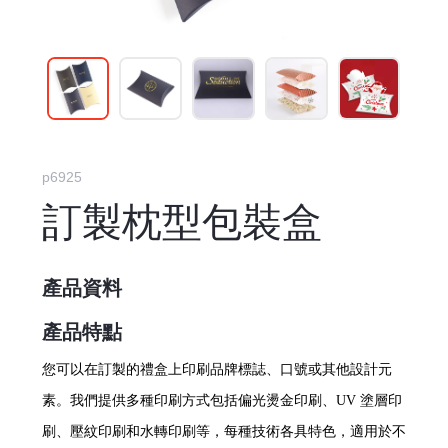
p6925
訂製枕型包裝盒
產品資料
產品特點
您可以在訂製的禮盒上印刷品牌標誌、口號或其他設計元
素。我們提供多種印刷方式包括偏光燙金印刷、UV 塗層印
刷、壓紋印刷和水轉印刷等，每種技術各具特色，適用於不