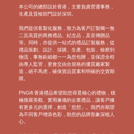
本公司的總部設於香港，主要負責營運事務，
生產及質檢部門設於深圳。
我們提供客製化服務，致力為客戶訂製獨一無
二且高質的商務禮品、紀念品，及宣傳贈品
等。同時，亦提供一站式的禮品訂製服務，從
禮品策劃、設計、採購、生產、包裝、檢察到
物流，事無鉅細都一一為您包辦，並保證全程
由專人監管，更會交由合規格的優質廠家製
造，絕不馬虎，確保貨品質素和明確的交貨期
限。
PNGift 香港禮品希望助您尋覓稱心的禮物，積
極搜羅美觀、實用兼備的企業禮品，讓客戶擁
有更多元的選擇，創造「您想」。我們亦期望
為不同客戶增添色彩，助您的品牌形象深植人
心。