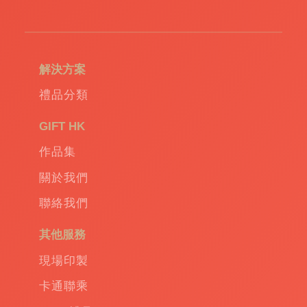
造
環
保
袋
|
解決方案
環
保
禮品分類
禮
品
|
GIFT HK
Promotional
作品集
gift
|
Corporate
關於我們
gift
|
聯絡我們
商
務
其他服務
禮
品
|
現場印製
訂
卡通聯乘
造
保