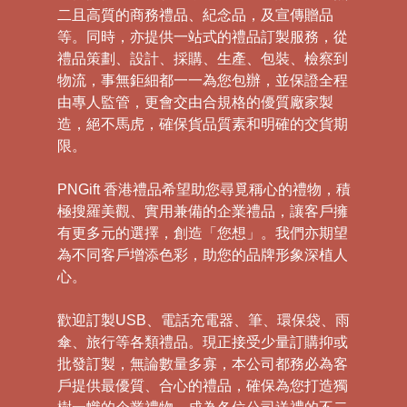
二且高質的商務禮品、紀念品，及宣傳贈品
等。同時，亦提供一站式的禮品訂製服務，從
禮品策劃、設計、採購、生產、包裝、檢察到
物流，事無鉅細都一一為您包辦，並保證全程
由專人監管，更會交由合規格的優質廠家製
造，絕不馬虎，確保貨品質素和明確的交貨期
限。
PNGift 香港禮品希望助您尋覓稱心的禮物，積
極搜羅美觀、實用兼備的企業禮品，讓客戶擁
有更多元的選擇，創造「您想」。我們亦期望
為不同客戶增添色彩，助您的品牌形象深植人
心。
歡迎訂製USB、電話充電器、筆、環保袋、雨
傘、旅行等各類禮品。現正接受少量訂購抑或
批發訂製，無論數量多寡，本公司都務必為客
戶提供最優質、合心的禮品，確保為您打造獨