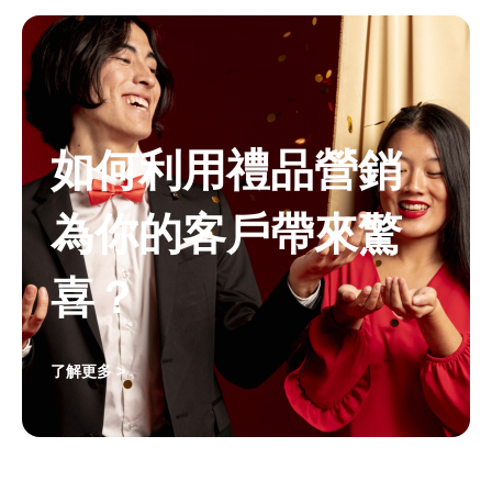
如何利用禮品營銷
為你的客戶帶來驚
喜？
了解更多 >