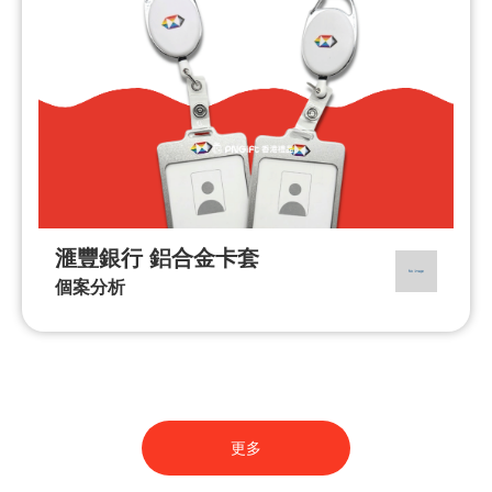
滙豐銀行 鋁合金卡套
個案分析
更多