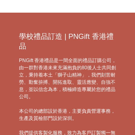
學校禮品訂造 | PNGift 香港禮
品
PNGift 香港禮品是一間全面的禮品訂購公司，
由一群對香港未來充滿抱負的80後人士共同創
立，秉持着本土「獅子山精神」，我們刻苦耐
勞、勤奮拚搏、開拓進取、靈活應變、自強不
息，並以信念為本，積極締造專屬於您的禮品
公司。
本公司的總部設於香港，主要負責營運事務，
生產及質檢部門設於深圳。
我們提供客製化服務，致力為客戶訂製獨一無