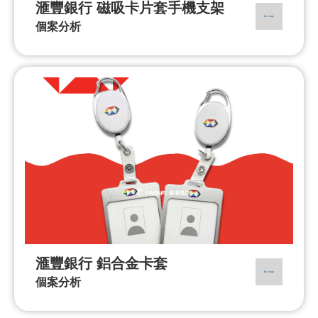
滙豐銀行 磁吸卡片套手機支架
個案分析
滙豐銀行 鋁合金卡套
個案分析