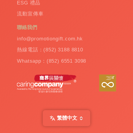
保
ESG 禮品
溫
流動宣傳車
杯
|
訂
聯絡我們
造
雨
info@promotiongift.com.hk
傘
|
熱線電話：(852) 3188 8810
夾
公
Whatsapp：(852) 6551 3098
仔
機
出
租
|
扭
蛋
機
出
繁體中文
租
|