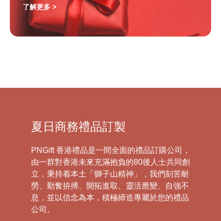
了解更多 >
夏日商務禮品訂製
PNGift 香港禮品是一間全面的禮品訂購公司，
由一群對香港未來充滿抱負的80後人士共同創
立，秉持着本土「獅子山精神」，我們刻苦耐
勞、勤奮拚搏、開拓進取、靈活應變、自強不
息，並以信念為本，積極締造專屬於您的禮品
公司。