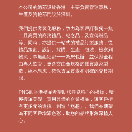
本公司的總部設於香港，主要負責營運事務，
生產及質檢部門設於深圳。
我們提供客製化服務，致力為客戶訂製獨一無
二且高質的商務禮品、紀念品，及宣傳贈品
等。同時，亦提供一站式的禮品訂製服務，從
禮品策劃、設計、採購、生產、包裝、檢察到
物流，事無鉅細都一一為您包辦，並保證全程
由專人監管，更會交由合規格的優質廠家製
造，絕不馬虎，確保貨品質素和明確的交貨期
限。
PNGift 香港禮品希望助您尋覓稱心的禮物，積
極搜羅美觀、實用兼備的企業禮品，讓客戶擁
有更多元的選擇，創造「您想」。我們亦期望
為不同客戶增添色彩，助您的品牌形象深植人
心。