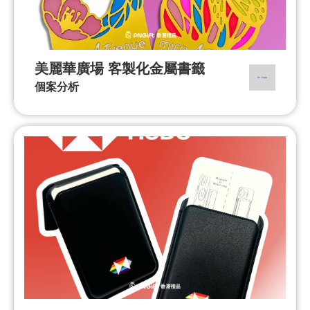
美麗華廣場 客製化金屬書籤
個案分析