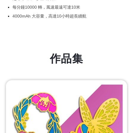
每分鐘10000 轉，風速最遠可達10米
4000mAh 大容量，高達10小時超長續航
作品集