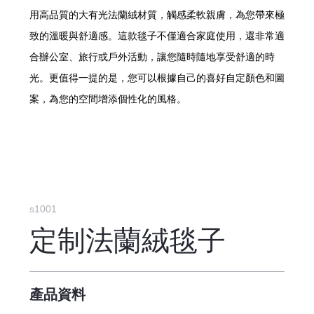
用高品質的大有光法蘭絨材質，觸感柔軟親膚，為您帶來極
致的溫暖與舒適感。這款毯子不僅適合家庭使用，還非常適
合辦公室、旅行或戶外活動，讓您隨時隨地享受舒適的時
光。更值得一提的是，您可以根據自己的喜好自定顏色和圖
案，為您的空間增添個性化的風格。
s1001
定制法蘭絨毯子
產品資料