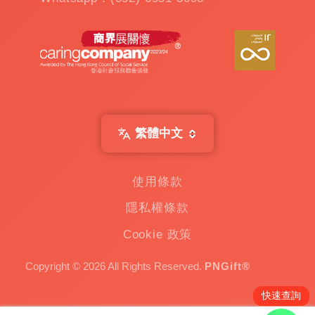
仔
機
出
租
|
扭
蛋
機
出
繁體中文
租
|
贈
使用條款
品
隱私權條款
|
Custom
Cookie 政策
Gift
一
Copyright © 2026 All Rights Reserved.
PNGift®
家
專
快速查詢
注