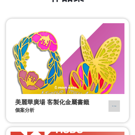
美麗華廣場 客製化金屬書籤
個案分析