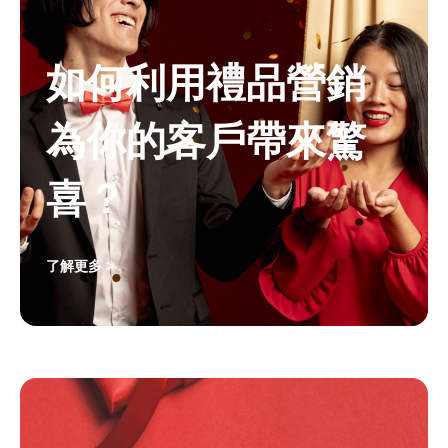
如何利用禮品營銷
為你的客戶帶來驚
喜？
了解更多 >