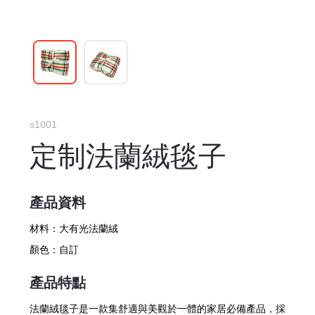
s1001
定制法蘭絨毯子
產品資料
材料：
大有光法蘭絨
顏色：
自訂
產品特點
法蘭絨毯子是一款集舒適與美觀於一體的家居必備產品，採