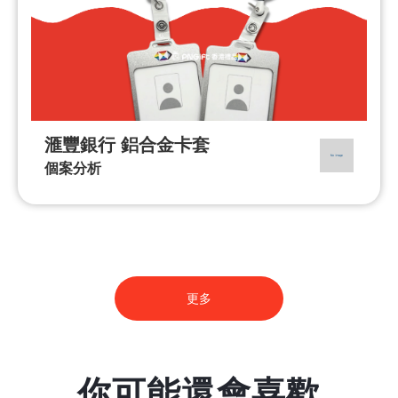
滙豐銀行 鋁合金卡套
個案分析
更多
你可能還會喜歡