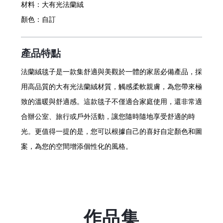
材料：
大有光法蘭絨
顏色：
自訂
產品特點
法蘭絨毯子是一款集舒適與美觀於一體的家居必備產品，採
用高品質的大有光法蘭絨材質，觸感柔軟親膚，為您帶來極
致的溫暖與舒適感。這款毯子不僅適合家庭使用，還非常適
合辦公室、旅行或戶外活動，讓您隨時隨地享受舒適的時
光。更值得一提的是，您可以根據自己的喜好自定顏色和圖
案，為您的空間增添個性化的風格。
作品集