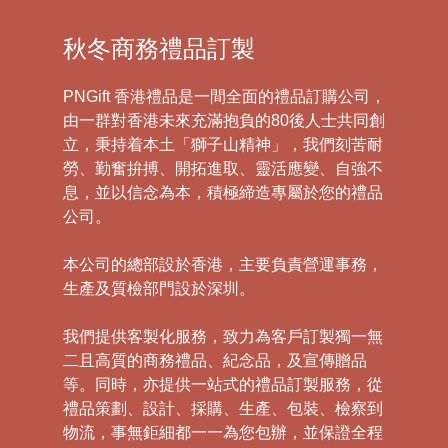
秋冬商務禮品訂製
PNGift 香港禮品是一間全面的禮品訂購公司，
由一群對香港未來充滿抱負的80後人士共同創
立，秉持着本土「獅子山精神」，我們刻苦耐
勞、勤奮拚搏、開拓進取、靈活應變、自強不
息，並以信念為本，積極締造專屬於您的禮品
公司。
本公司的總部設於香港，主要負責營運事務，
生產及質檢部門設於深圳。
我們提供客製化服務，致力為客戶訂製獨一無
二且高質的商務禮品、紀念品，及宣傳贈品
等。同時，亦提供一站式的禮品訂製服務，從
禮品策劃、設計、採購、生產、包裝、檢察到
物流，事無鉅細都一一為您包辦，並保證全程