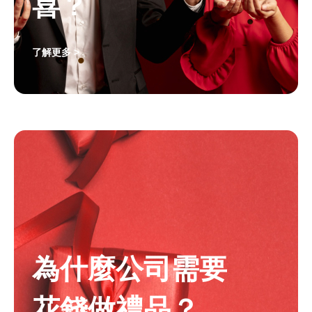
喜？
了解更多 >
為什麼公司需要
花錢做禮品？