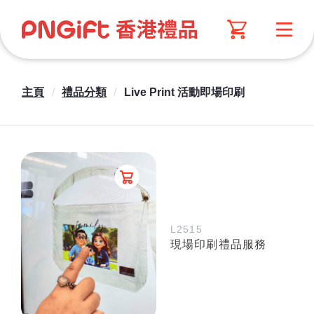
主頁
/
禮品分類
/
Live Print 活動即場印刷
L2515
現場印刷禮品服務