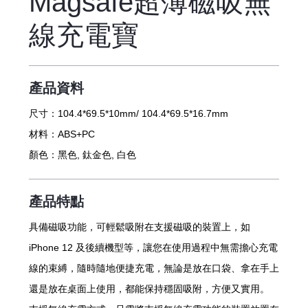
Magsafe超薄磁吸無
線充電寶
產品資料
尺寸：
104.4*69.5*10mm/ 104.4*69.5*16.7mm
材料：
ABS+PC
顏色：
黑色, 鈦金色, 白色
產品特點
具備磁吸功能，可輕鬆吸附在支援磁吸的裝置上，如
iPhone 12 及後續機型等，讓您在使用過程中無需擔心充電
線的束縛，隨時隨地便捷充電，無論是放在口袋、拿在手上
還是放在桌面上使用，都能保持穩固吸附，方便又實用。