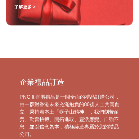
了解更多 >
企業禮品訂造
PNGift 香港禮品是一間全面的禮品訂購公司，
由一群對香港未來充滿抱負的80後人士共同創
立，秉持着本土「獅子山精神」，我們刻苦耐
勞、勤奮拚搏、開拓進取、靈活應變、自強不
息，並以信念為本，積極締造專屬於您的禮品
公司。