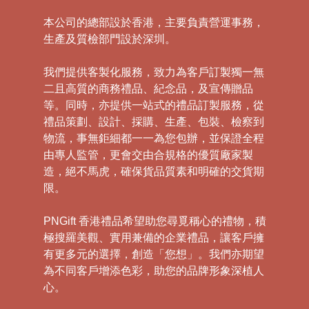
本公司的總部設於香港，主要負責營運事務，
生產及質檢部門設於深圳。
我們提供客製化服務，致力為客戶訂製獨一無
二且高質的商務禮品、紀念品，及宣傳贈品
等。同時，亦提供一站式的禮品訂製服務，從
禮品策劃、設計、採購、生產、包裝、檢察到
物流，事無鉅細都一一為您包辦，並保證全程
由專人監管，更會交由合規格的優質廠家製
造，絕不馬虎，確保貨品質素和明確的交貨期
限。
PNGift 香港禮品希望助您尋覓稱心的禮物，積
極搜羅美觀、實用兼備的企業禮品，讓客戶擁
有更多元的選擇，創造「您想」。我們亦期望
為不同客戶增添色彩，助您的品牌形象深植人
心。