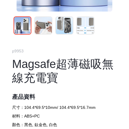
p9953
Magsafe超薄磁吸無
線充電寶
產品資料
尺寸：
104.4*69.5*10mm/ 104.4*69.5*16.7mm
材料：
ABS+PC
顏色：
黑色, 鈦金色, 白色