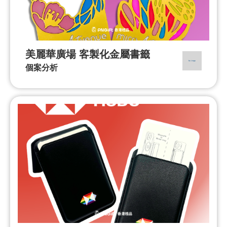
美麗華廣場 客製化金屬書籤
個案分析