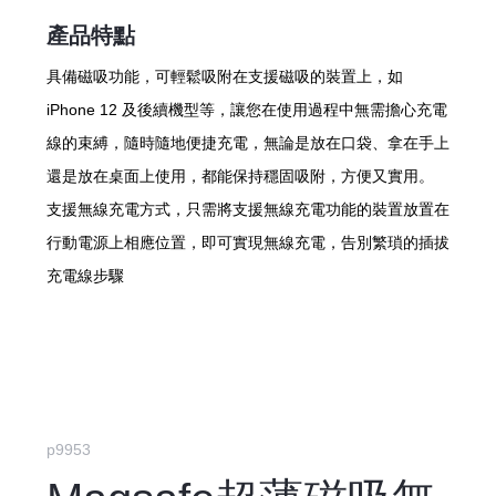
產品特點
具備磁吸功能，可輕鬆吸附在支援磁吸的裝置上，如
iPhone 12 及後續機型等，讓您在使用過程中無需擔心充電
線的束縛，隨時隨地便捷充電，無論是放在口袋、拿在手上
還是放在桌面上使用，都能保持穩固吸附，方便又實用。
支援無線充電方式，只需將支援無線充電功能的裝置放置在
行動電源上相應位置，即可實現無線充電，告別繁瑣的插拔
充電線步驟
p9953