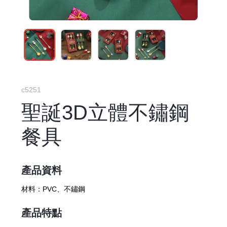
c5251
聖誕3D立體不鏽鋼
餐具
產品資料
材料：
PVC、不鏽鋼
產品特點