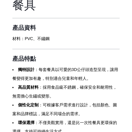
餐具
產品資料
材料：
PVC、不鏽鋼
產品特點
獨特設計
：每套餐具以可愛的3D公仔頭造型呈現，讓用
餐變得更加有趣，特別適合兒童和年輕人。
高品質材料
：採用食品級不銹鋼，確保安全和耐用性，
無需擔心生鏽或變形。
個性化定制
：可根據客戶需求進行設計，包括顏色、圖
案和品牌標誌，滿足不同場合的需求。
環保選擇
：不僅美觀實用，還是比一次性餐具更環保的
選擇，支持可持續生活方式。