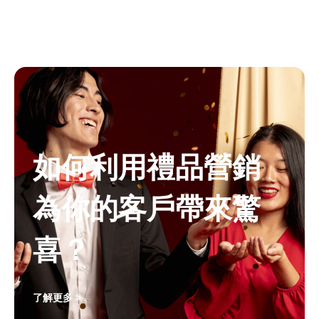
如何利用禮品營銷
為你的客戶帶來驚
喜？
了解更多 >