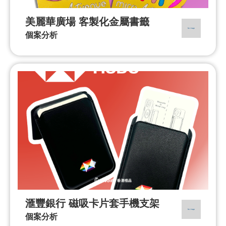
美麗華廣場 客製化金屬書籤
個案分析
滙豐銀行 磁吸卡片套手機支架
個案分析