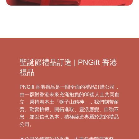
聖誕節禮品訂造 | PNGift 香港
禮品
PNGift 香港禮品是一間全面的禮品訂購公司，
由一群對香港未來充滿抱負的80後人士共同創
立，秉持着本土「獅子山精神」，我們刻苦耐
勞、勤奮拚搏、開拓進取、靈活應變、自強不
息，並以信念為本，積極締造專屬於您的禮品
公司。