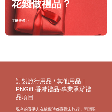
花錢做禮品？
了解更多 >
訂製旅行用品 / 其他用品｜
PNGift 香港禮品-專業承辦禮
品項目
現今的香港人在放假時都喜歡去旅行，開闊眼