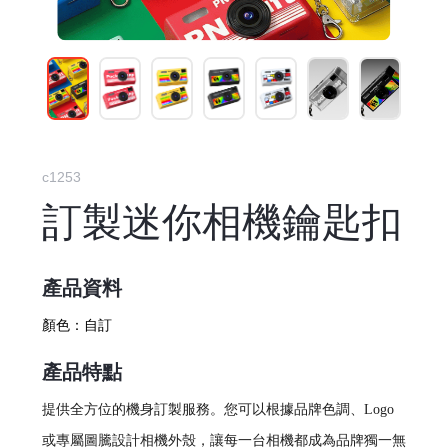
c1253
訂製迷你相機鑰匙扣
產品資料
顏色：
自訂
產品特點
提供全方位的機身訂製服務。您可以根據品牌色調、Logo
或專屬圖騰設計相機外殼，讓每一台相機都成為品牌獨一無