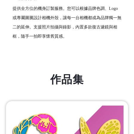
提供全方位的機身訂製服務。您可以根據品牌色調、Logo
或專屬圖騰設計相機外殼，讓每一台相機都成為品牌獨一無
二的延伸。支援照片拍攝與錄影，內置多款復古濾鏡與相
框，隨手一拍即享懷舊質感。
作品集