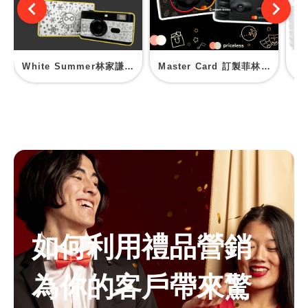
White Summer林家謙演唱會2025 訂製菲林相機
Master Card 訂製菲林相機
訂
如何利用禮品營銷
為你的客戶帶來驚