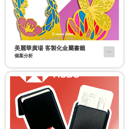
美麗華廣場 客製化金屬書籤
個案分析