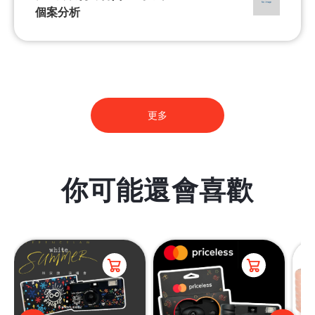
個案分析
更多
你可能還會喜歡