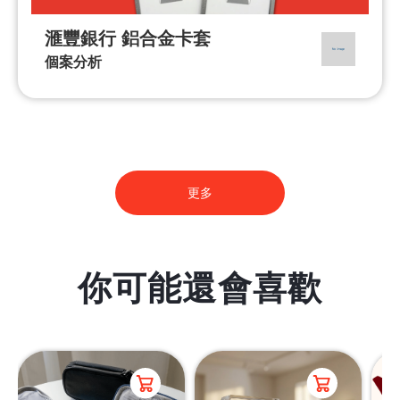
滙豐銀行 鋁合金卡套
個案分析
更多
你可能還會喜歡