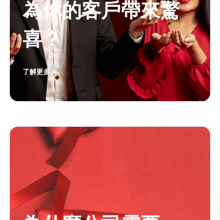
為你的客戶帶來驚
喜？
了解更多 >