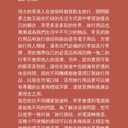
現今的香港人在放假時都喜歡去旅行，開闊眼
界之餘又能在忙碌的生活方式當中學習放慢自
己的腳步，享受多姿多彩的世界。旅行用品也
漸漸成為我們生活中不可少的物品。常見的旅
行用品有旅行插頭和路由器等電子用品，方便
旅行與人聯絡，還有出門必備的行李袋及行李
牌，用於攜帶自己的必需品和識別獨一無二的
行李不會與他人的混淆。另外，提供實用可靠
的眼罩及頸枕，讓你在旅途中也能擁有舒適的
休息時間。因此不同機構都會選擇訂製旅行用
品，以迎合市場口味，這些旅行用品更可以擁
有專屬的企業商標或字眼，達致宣傳和推廣企
業理念之用。
當您前往不同國家旅遊時，常常會遇到電源插
座規格不同的問題。為了解決這個問題，您可
以使用一種叫做「旅行插頭」的電源轉換器。
這種小巧便攜的插頭可以在各種插座上穩定地