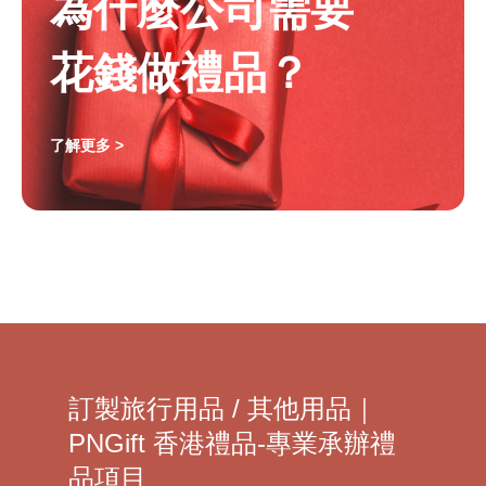
為什麼公司需要
花錢做禮品？
了解更多 >
訂製旅行用品 / 其他用品｜
PNGift 香港禮品-專業承辦禮
品項目