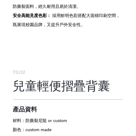
防撕裂面料，經久耐用且易於清潔。
安全高能見度色彩：
採用鮮明色彩搭配大面積印刷空間，
既展現校園品牌，又提升戶外安全性。
T5132
兒童輕便摺疊背囊
產品資料
材料：
防撕裂尼龍 or custom
顏色：
custom made