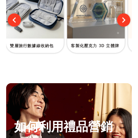
雙層旅行數據線收納包
客製化壓克力 3D 立體牌
便
如何利用禮品營銷