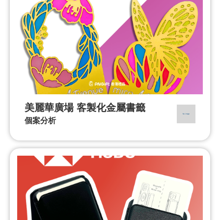
美麗華廣場 客製化金屬書籤
個案分析