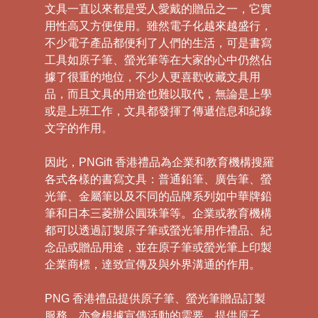
文具一直以來都是受人愛戴的贈品之一，它實
用性高又方便使用。雖然電子化越來越盛行，
不少電子產品都便利了人們的生活，可是書寫
工具如原子筆、螢光筆等在大家的心中仍然佔
據了很重的地位，不少人更喜歡收藏文具用
品，而且文具的用途也難以取代，無論是上學
或是上班工作，文具都發揮了傳遞信息和紀錄
文字的作用。
因此，PNGift 香港禮品為企業和教育機構搜羅
各式各樣的書寫文具：普通鉛筆、廣告筆、螢
光筆、金屬筆以及不同的品牌系列如中華牌鉛
筆和日本三菱辦公圓珠筆等。企業或教育機構
都可以透過訂製原子筆或螢光筆用作禮品、紀
念品或贈品用途，並在原子筆或螢光筆上印製
企業商標，達致宣傳及與外界溝通的作用。
PNG 香港禮品提供原子筆、螢光筆贈品訂製
服務，亦會根據宣傳活動的需要，提供原子