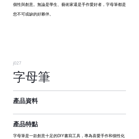
個性與創意。無論是學生、藝術家還是手作愛好者，字母筆都是
您不可或缺的好夥伴。
j027
字母筆
產品資料
產品特點
字母筆是一款創意十足的DIY書寫工具，專為喜愛手作和個性化