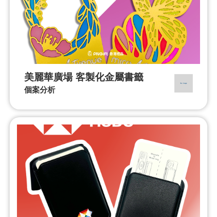
美麗華廣場 客製化金屬書籤
個案分析