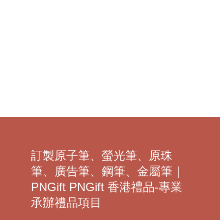
花錢做禮品？
了解更多 >
訂製原子筆、螢光筆、原珠
筆、廣告筆、鋼筆、金屬筆｜
PNGift PNGift 香港禮品-專業
承辦禮品項目