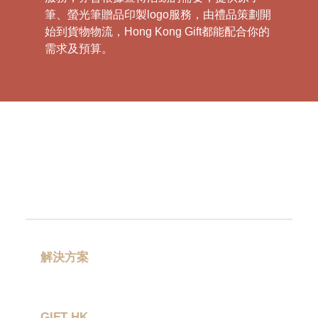
筆、螢光筆贈品印製logo服務，由禮品策劃開
始到貨物物流，Hong Kong Gift都能配合你的
需求及預算。
解決方案
禮品分類
GIFT HK