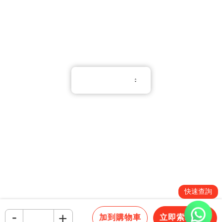
Whatsapp：(852) 6551 3098
繁體中文
使用條款
隱私權條款
Cookie 政策
Copyright © 2026 All Rights Reserved.
PNGift®
快速查詢
-
+
加到購物車
立即索取報價