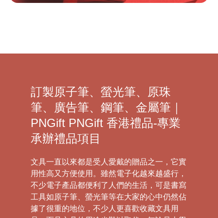
訂製原子筆、螢光筆、原珠
筆、廣告筆、鋼筆、金屬筆｜
PNGift PNGift 香港禮品-專業
承辦禮品項目
文具一直以來都是受人愛戴的贈品之一，它實
用性高又方便使用。雖然電子化越來越盛行，
不少電子產品都便利了人們的生活，可是書寫
工具如原子筆、螢光筆等在大家的心中仍然佔
據了很重的地位，不少人更喜歡收藏文具用