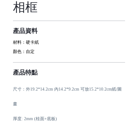
相框
產品資料
材料：
硬卡紙
顏色：
自定
產品特點
尺寸：外19.2*14.2cm 內14.2*9.2cm 可放15.2*10.2cm紙/圖
畫
厚度: 2mm (桂面+底板)