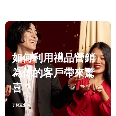
如何利用禮品營銷
為你的客戶帶來驚
喜？
了解更多 >