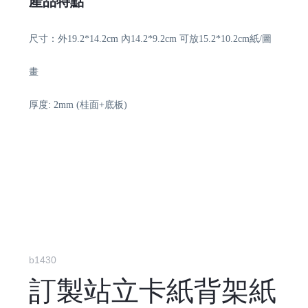
產品特點
尺寸：外19.2*14.2cm 內14.2*9.2cm 可放15.2*10.2cm紙/圖
畫
厚度: 2mm (桂面+底板)
b1430
訂製站立卡紙背架紙