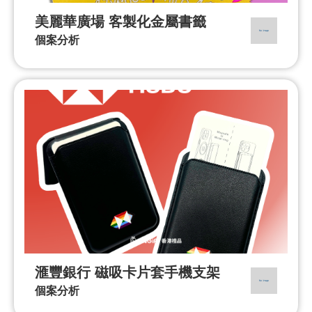
美麗華廣場 客製化金屬書籤
個案分析
滙豐銀行 磁吸卡片套手機支架
個案分析