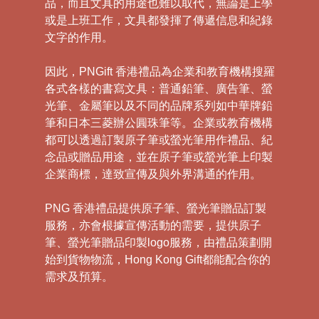
品，而且文具的用途也難以取代，無論是上學
或是上班工作，文具都發揮了傳遞信息和紀錄
文字的作用。
因此，PNGift 香港禮品為企業和教育機構搜羅
各式各樣的書寫文具：普通鉛筆、廣告筆、螢
光筆、金屬筆以及不同的品牌系列如中華牌鉛
筆和日本三菱辦公圓珠筆等。企業或教育機構
都可以透過訂製原子筆或螢光筆用作禮品、紀
念品或贈品用途，並在原子筆或螢光筆上印製
企業商標，達致宣傳及與外界溝通的作用。
PNG 香港禮品提供原子筆、螢光筆贈品訂製
服務，亦會根據宣傳活動的需要，提供原子
筆、螢光筆贈品印製logo服務，由禮品策劃開
始到貨物物流，Hong Kong Gift都能配合你的
需求及預算。