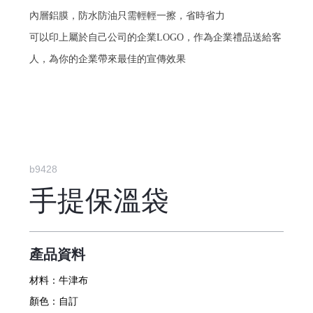
內層鋁膜，防水防油只需輕輕一擦，省時省力
可以印上屬於自己公司的企業LOGO，作為企業禮品送給客
人，為你的企業帶來最佳的宣傳效果
b9428
手提保溫袋
產品資料
材料：
牛津布
顏色：
自訂