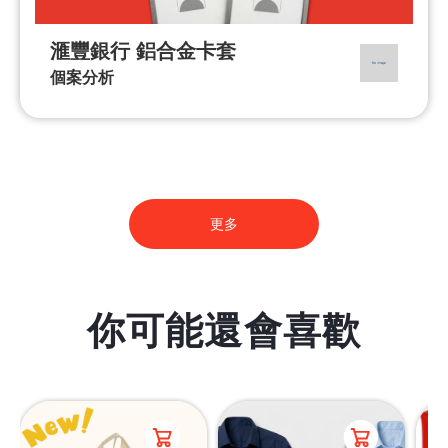
滙豐銀行 鋁合金卡套
個案分析
更多
你可能還會喜歡