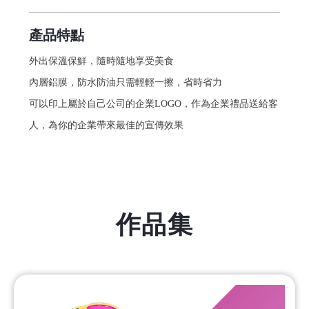
產品特點
外出保溫保鮮，隨時隨地享受美食
內層鋁膜，防水防油只需輕輕一擦，省時省力
可以印上屬於自己公司的企業LOGO，作為企業禮品送給客
人，為你的企業帶來最佳的宣傳效果
作品集