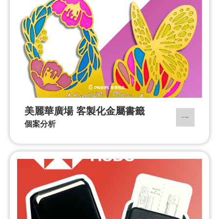
美麗華廣場 客製化金屬書籤
個案分析