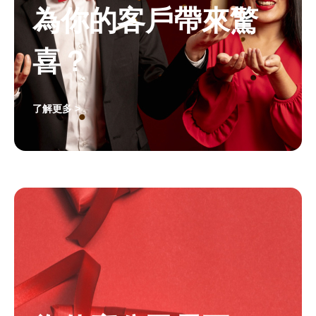
為你的客戶帶來驚
喜？
了解更多 >