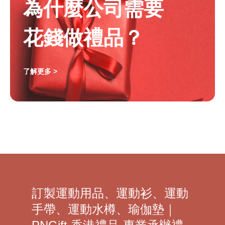
為什麼公司需要
花錢做禮品？
了解更多 >
訂製運動用品、運動衫、運動
手帶、運動水樽、瑜伽墊｜