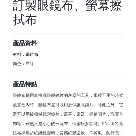
訂製眼鏡布、螢幕擦
拭布
產品資料
材料：
纖維布
顏色：
自訂
產品特點
眼鏡布是用於擦洗眼鏡鏡片的灰塵的工具，眼鏡不用的時候
放置盒內時，眼鏡布還可以用於保護眼鏡片。除此之外，它
還可以用於擦拭鏡頭鏡片，屏幕，樂器，鐳射唱片，珠寶首
飾等，雖然只是小小的一塊布，但卻很多功能。PNGift的眼
鏡布採用超細纖維面料，質感細膩柔軟，不掉毛，防靜電，