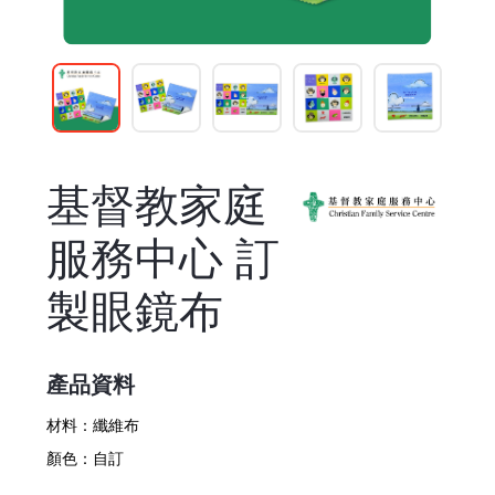
基督教家庭
服務中心 訂
製眼鏡布
產品資料
材料：
纖維布
顏色：
自訂