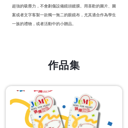
超強的吸塵力，不會劃傷設備鏡頭鍍膜。用喜歡的圖片、圖
案或者文字客製一款獨一無二的眼鏡布，尤其適合作為學生
一族的禮物，或者活動中的小贈品。
作品集