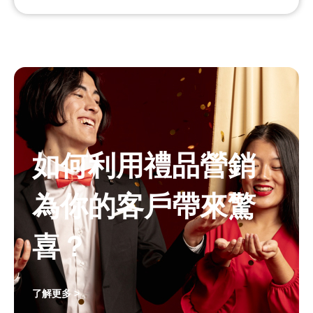
如何利用禮品營銷
為你的客戶帶來驚
喜？
了解更多 >