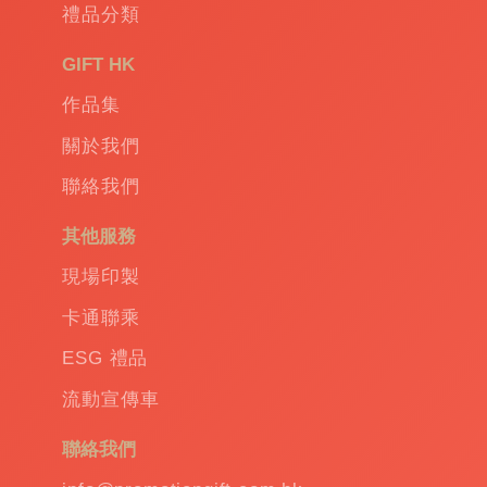
禮品分類
GIFT HK
作品集
關於我們
聯絡我們
其他服務
現場印製
卡通聯乘
ESG 禮品
流動宣傳車
聯絡我們