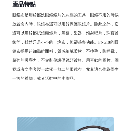
產品特點
眼鏡布是用於擦洗眼鏡鏡片的灰塵的工具，眼鏡不用的時候
放置盒內時，眼鏡布還可以用於保護眼鏡片。除此之外，它
還可以用於擦拭鏡頭鏡片，屏幕，樂器，鐳射唱片，珠寶首
飾等，雖然只是小小的一塊布，但卻很多功能。PNGift的眼
鏡布採用超細纖維面料，質感細膩柔軟，不掉毛，防靜電，
超強的吸塵力，不會劃傷設備鏡頭鍍膜。用喜歡的圖片、圖
案或者文字客製一款獨一無二的眼鏡布，尤其適合作為學生
一族的禮物，或者活動中的小贈品。