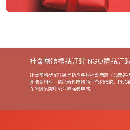
社會團體禮品訂製 NGO禮品訂製 | 
社會團體禮品訂製是指為各類社會團體（如慈善
具備實用性，還能傳達團體的理念和價值。PNG
在傳遞品牌理念並增強參與感。