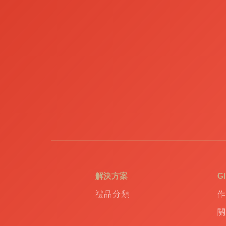
解決方案
G
禮品分類
作
關