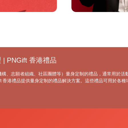
PNGift 香港禮品
機構、志願者組織、社區團體等）量身定制的禮品，通常用於活
ift 香港禮品提供量身定制的禮品解決方案。這些禮品可用於各