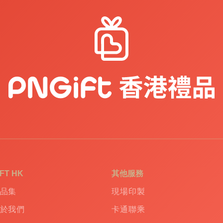
IFT HK
其他服務
品集
現場印製
於我們
卡通聯乘