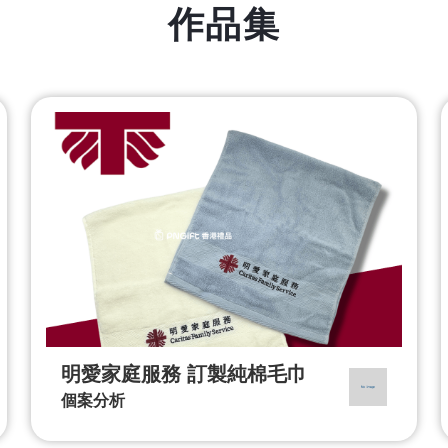
作品集
明愛家庭服務 訂製純棉毛巾
個案分析