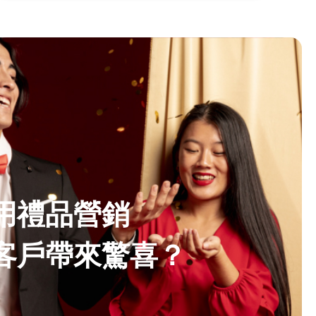
用禮品營銷
客戶帶來驚喜？