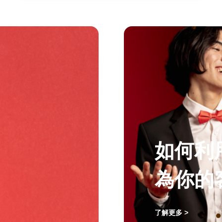
如何利
為你的
了解更多 >