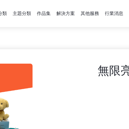
分類
主題分類
作品集
解決方案
其他服務
行業消息
無限