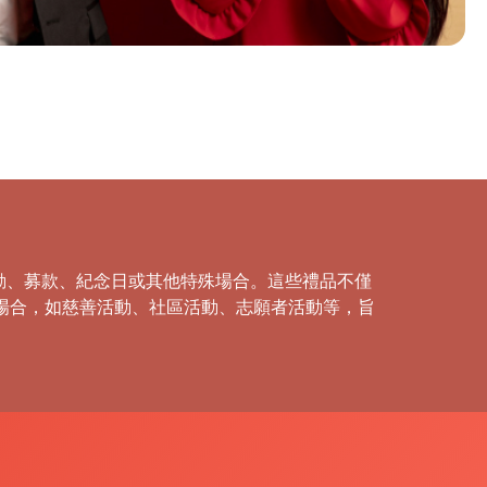
動、募款、紀念日或其他特殊場合。這些禮品不僅
種場合，如慈善活動、社區活動、志願者活動等，旨