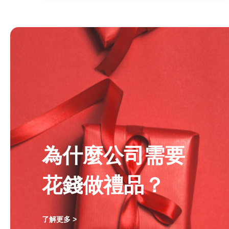
為什麼公司需要
花錢做禮品？
了解更多 >