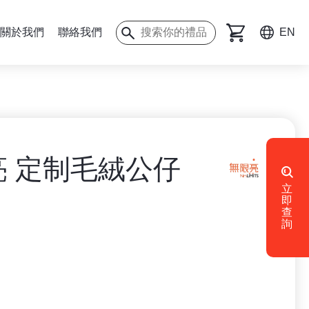
關於我們
聯絡我們
EN
亮 定制毛絨公仔
立
即
查
詢