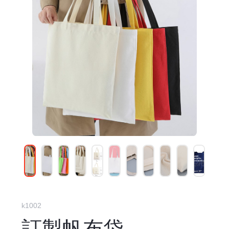
k1002
訂製帆布袋