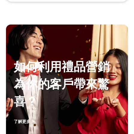
如何利用禮品營銷
為你的客戶帶來驚
喜？
了解更多 >