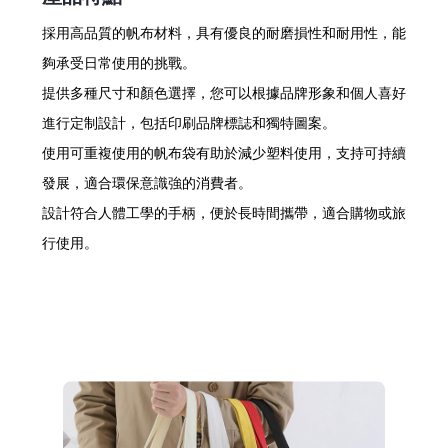
採用高品質的帆布材料，具有優良的耐磨損性和耐用性，能
夠承受日常使用的挑戰。
提供多種尺寸和顏色選擇，您可以根據品牌形象和個人喜好
進行定制設計，包括印刷品牌標誌和獨特圖案。
使用可重複使用的帆布袋有助於減少塑料使用，支持可持續
發展，適合環保意識強的消費者。
設計符合人體工學的手柄，便於長時間攜帶，適合購物或旅
行使用。
帆布袋易於清洗，保持袋子潔淨衛生，延長使用壽命。