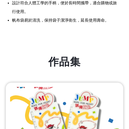
設計符合人體工學的手柄，便於長時間攜帶，適合購物或旅
行使用。
帆布袋易於清洗，保持袋子潔淨衛生，延長使用壽命。
作品集