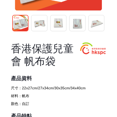
香港保護兒童
會 帆布袋
產品資料
尺寸：
22x27cm/27x34cm/30x35cm/34x40cm
材料：
帆布
顏色：
自訂
產品特點