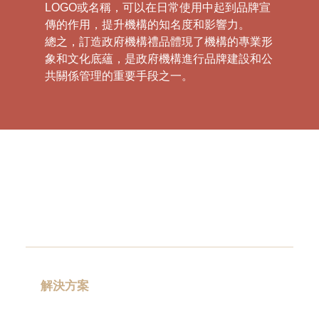
品牌宣傳：禮品上印有政府機構的標識、
LOGO或名稱，可以在日常使用中起到品牌宣
傳的作用，提升機構的知名度和影響力。
總之，訂造政府機構禮品體現了機構的專業形
象和文化底蘊，是政府機構進行品牌建設和公
共關係管理的重要手段之一。
解決方案