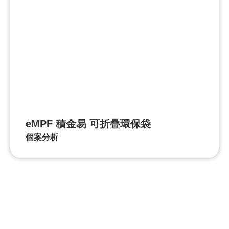
eMPF 積金易 可折疊環保袋
個案分析