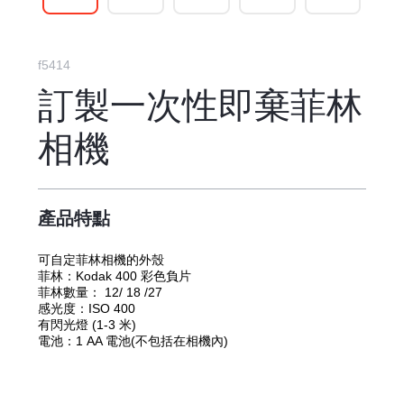
f5414
訂製一次性即棄菲林
相機
產品特點
可自定菲林相機的外殼
菲林：Kodak 400 彩色負片
菲林數量： 12/ 18 /27
感光度：ISO 400
有閃光燈 (1-3 米)
電池：1 AA 電池
(不包括在相機內)