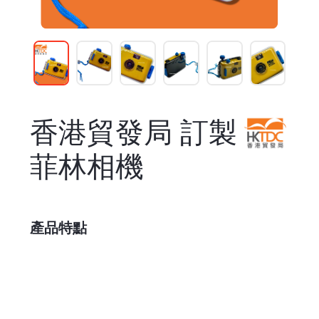
香港貿發局 訂製
菲林相機
產品特點