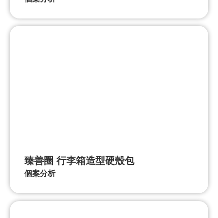
個案分析
臻善圈 行李箱造型硬殼包
個案分析