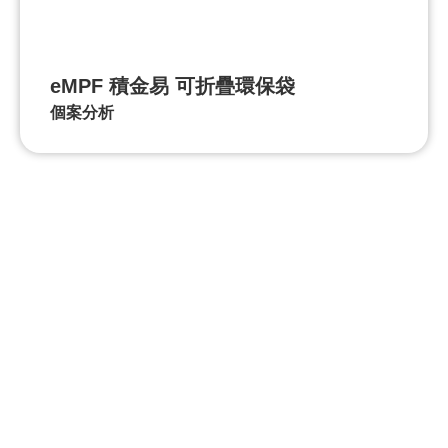
eMPF 積金易 可折疊環保袋
個案分析
如何利用禮品營銷
為你的客戶帶來驚