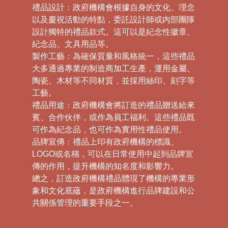
禮品設計：政府機構會根據自身的文化、理念
以及慶祝活動的特點，委託設計師或內部團隊
設計獨特的禮品款式。這可以是紀念性徽章、
紀念品、文具用品等。
製作工藝：為確保質量和風格統一，這些禮品
大多通過專業的制造商加工生產，運用金屬、
陶瓷、木材等不同材質，並採用絲印、刻字等
工藝。
禮品用途：政府機構會將訂造的禮品贈送給來
賓、合作伙伴，或作為員工福利。這些禮品既
可作為紀念品，也可作為實用性禮品使用。
品牌宣傳：禮品上印有政府機構的標識、
LOGO或名稱，可以在日常使用中起到品牌宣
傳的作用，提升機構的知名度和影響力。
總之，訂造政府機構禮品體現了機構的專業形
象和文化底蘊，是政府機構進行品牌建設和公
共關係管理的重要手段之一。