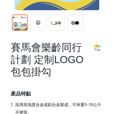
賽馬會樂齡同行
計劃 定制LOGO
包包掛勾
產品特點
採用高強度合金或鋁合金製成，可承重5-10公斤
不變形。