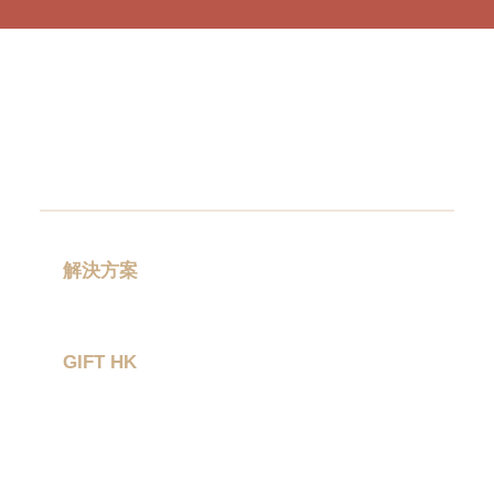
解決方案
禮品分類
GIFT HK
作品集
關於我們
聯絡我們