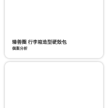
臻善圈 行李箱造型硬殼包
個案分析