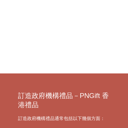
花錢做禮品？
了解更多 >
訂造政府機構禮品－PNGift 香
港禮品
訂造政府機構禮品通常包括以下幾個方面：