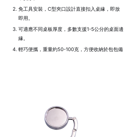
免工具安裝，C型夾口設計直接扣入桌緣，即放
即用。
可適應不同桌板厚度，多數支援1-5公分的桌面邊
緣。
輕巧便攜，重量約50-100克，方便收納於包包備
用。
造型簡約多色可選，適配辦公室、咖啡廳或居家
書桌。