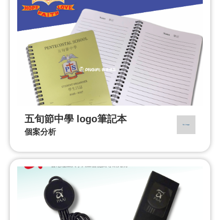
五旬節中學 logo筆記本
個案分析