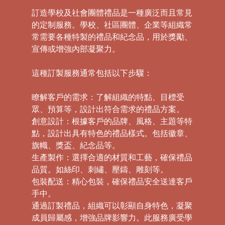
訂造學校及社會團體禮品是一種廣泛而且常見
的定制服務。學校、社區團體、企業等組織常
常需要各種特製的禮品和紀念品，用於獎勵、
宣傳或增強內部凝聚力。
這種訂製服務通常包括以下步驟：
瞭解客戶的需求：了解組織的特點、目標受
眾、預算等，設計出符合需求的禮品方案。
創意設計：根據客戶的品牌、風格、主題等特
點，設計出具有特色的禮品樣式。包括徽章、
旗幟、獎盃、紀念品等。
生產製作：選擇合適的材質和工藝，確保禮品
品質。如絲印、刺繡、壓鑄、雕刻等。
包裝配送：精心包裝，確保禮品安全送達客戶
手中。
通過訂製禮品，組織可以彰顯自身特色，凝聚
成員歸屬感，增強品牌影響力。此服務廣受學