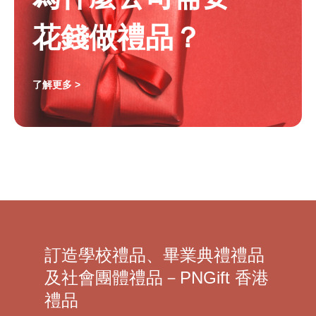
花錢做禮品？
了解更多 >
訂造學校禮品、畢業典禮禮品
及社會團體禮品－PNGift 香港
禮品