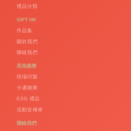
禮品分類
GIFT HK
作品集
關於我們
聯絡我們
其他服務
現場印製
卡通聯乘
ESG 禮品
流動宣傳車
聯絡我們