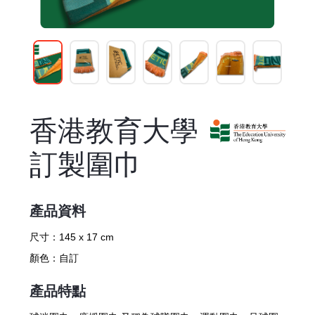
香港教育大學
訂製圍巾
產品資料
尺寸：
145 x 17 cm
顏色：
自訂
產品特點