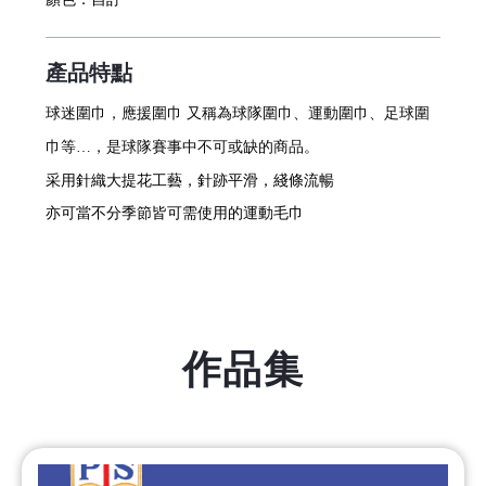
產品特點
球迷圍巾，應援圍巾 又稱為球隊圍巾、運動圍巾、足球圍
巾等…，是球隊賽事中不可或缺的商品。
采用針織大提花工藝，針跡平滑，綫條流暢
亦可當不分季節皆可需使用的運動毛巾
作品集