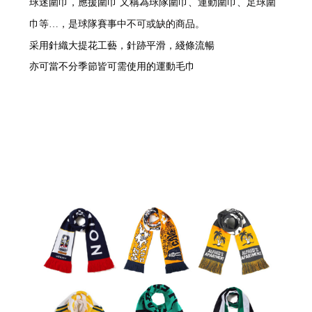
球迷圍巾，應援圍巾 又稱為球隊圍巾、運動圍巾、足球圍
巾等…，是球隊賽事中不可或缺的商品。
采用針織大提花工藝，針跡平滑，綫條流暢
亦可當不分季節皆可需使用的運動毛巾