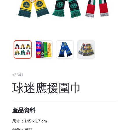
s3641
球迷應援圍巾
產品資料
尺寸：
145 x 17 cm
顏色：
自訂