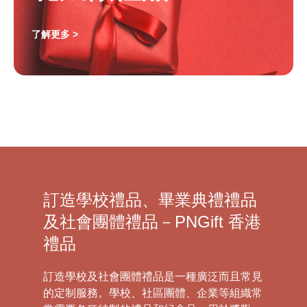
了解更多 >
訂造學校禮品、畢業典禮禮品
及社會團體禮品－PNGift 香港
禮品
訂造學校及社會團體禮品是一種廣泛而且常見
的定制服務。學校、社區團體、企業等組織常