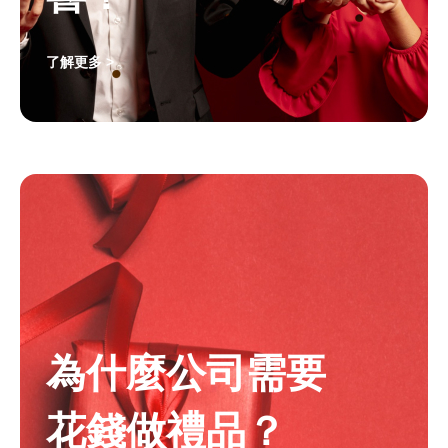
了解更多 >
為什麼公司需要
花錢做禮品？