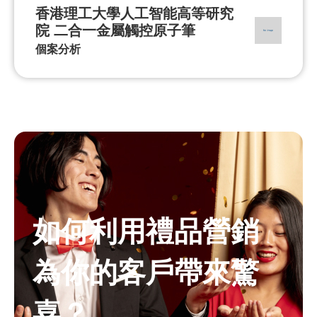
香港理工大學人工智能高等研究
院 二合一金屬觸控原子筆
個案分析
如何利用禮品營銷
為你的客戶帶來驚
喜？