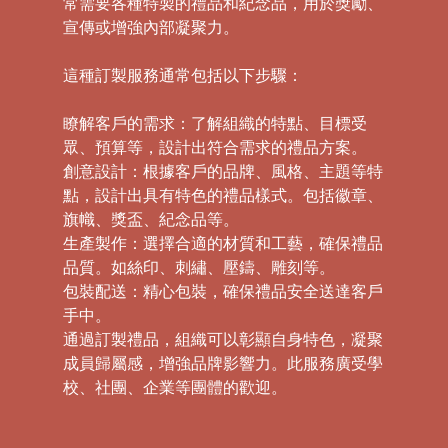
常需要各種特製的禮品和紀念品，用於獎勵、
宣傳或增強內部凝聚力。
這種訂製服務通常包括以下步驟：
瞭解客戶的需求：了解組織的特點、目標受
眾、預算等，設計出符合需求的禮品方案。
創意設計：根據客戶的品牌、風格、主題等特
點，設計出具有特色的禮品樣式。包括徽章、
旗幟、獎盃、紀念品等。
生產製作：選擇合適的材質和工藝，確保禮品
品質。如絲印、刺繡、壓鑄、雕刻等。
包裝配送：精心包裝，確保禮品安全送達客戶
手中。
通過訂製禮品，組織可以彰顯自身特色，凝聚
成員歸屬感，增強品牌影響力。此服務廣受學
校、社團、企業等團體的歡迎。