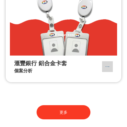
滙豐銀行 鋁合金卡套
個案分析
更多