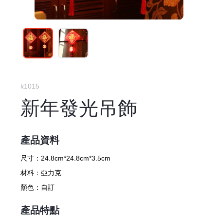
k1015
新年發光吊飾
產品資料
尺寸：
24.8cm*24.8cm*3.5cm
材料：
亞力克
顏色：
自訂
產品特點