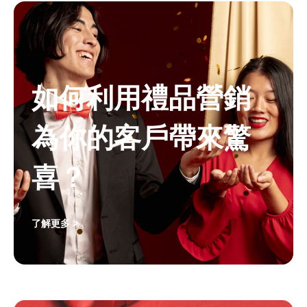
如何利用禮品營銷
為你的客戶帶來驚
喜？
了解更多 >